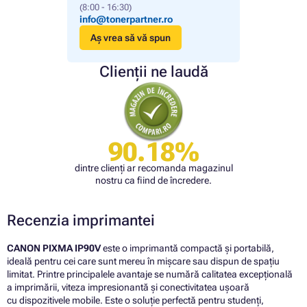
(8:00 - 16:30)
info@tonerpartner.ro
Aș vrea să vă spun
Clienții ne laudă
90.18%
dintre clienți ar recomanda magazinul
nostru ca fiind de încredere.
Recenzia imprimantei
CANON PIXMA IP90V
este o imprimantă compactă și portabilă,
ideală pentru cei care sunt mereu în mișcare sau dispun de spațiu
limitat. Printre principalele avantaje se numără calitatea excepțională
a imprimării, viteza impresionantă și conectivitatea ușoară
cu dispozitivele mobile. Este o soluție perfectă pentru studenți,