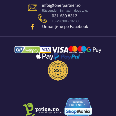
info@tonerpartner.ro
Răspundem in maxim doua zile.
031 630 8312
Lu-Vi 8:00 – 16:30
Urmariți-ne pe Facebook