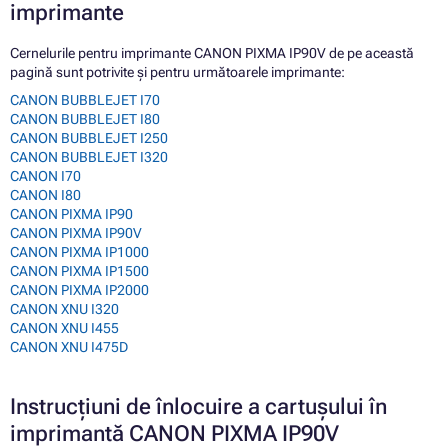
imprimante
Cernelurile pentru imprimante CANON PIXMA IP90V de pe această
pagină sunt potrivite și pentru următoarele imprimante:
CANON BUBBLEJET I70
CANON BUBBLEJET I80
CANON BUBBLEJET I250
CANON BUBBLEJET I320
CANON I70
CANON I80
CANON PIXMA IP90
CANON PIXMA IP90V
CANON PIXMA IP1000
CANON PIXMA IP1500
CANON PIXMA IP2000
CANON XNU I320
CANON XNU I455
CANON XNU I475D
Instrucțiuni de înlocuire a cartușului în
imprimantă CANON PIXMA IP90V