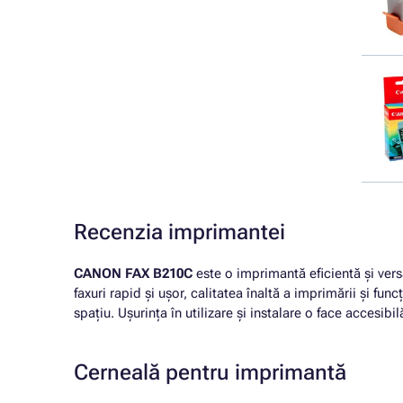
Recenzia imprimantei
CANON FAX B210C
este o imprimantă eficientă și versa
faxuri rapid și ușor, calitatea înaltă a imprimării și fu
spațiu. Ușurința în utilizare și instalare o face accesibil
Cerneală pentru imprimantă