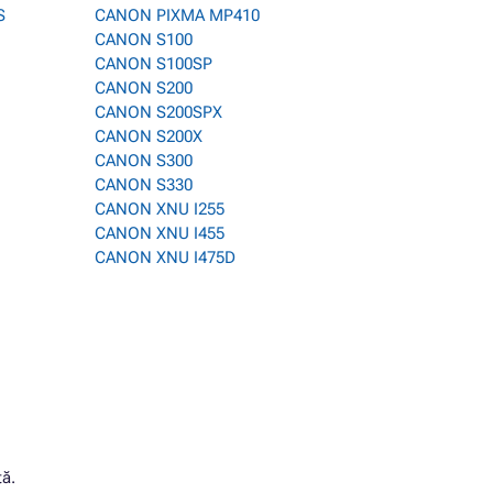
S
CANON PIXMA MP410
CANON S100
CANON S100SP
CANON S200
CANON S200SPX
CANON S200X
CANON S300
CANON S330
CANON XNU I255
CANON XNU I455
CANON XNU I475D
tă.