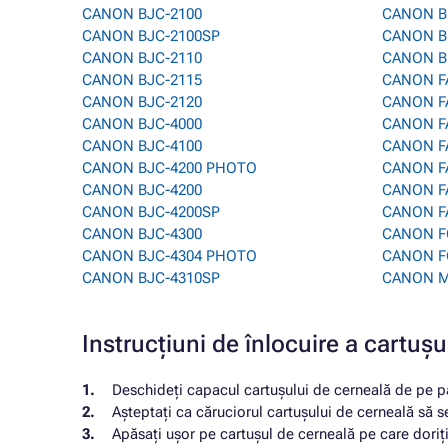
CANON BJC-2100
CANON B
CANON BJC-2100SP
CANON B
CANON BJC-2110
CANON B
CANON BJC-2115
CANON F
CANON BJC-2120
CANON F
CANON BJC-4000
CANON F
CANON BJC-4100
CANON F
CANON BJC-4200 PHOTO
CANON F
CANON BJC-4200
CANON F
CANON BJC-4200SP
CANON F
CANON BJC-4300
CANON F
CANON BJC-4304 PHOTO
CANON F
CANON BJC-4310SP
CANON M
Instrucțiuni de înlocuire a cart
Deschideți capacul cartușului de cerneală de pe pa
Așteptați ca căruciorul cartușului de cerneală să s
Apăsați ușor pe cartușul de cerneală pe care doriți 