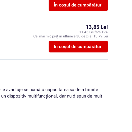
În coșul de cumpărături
13,85 Lei
11,45 Lei fără TVA
Cel mai mic preț în ultimele 30 de zile:
13,79 Lei
În coșul de cumpărături
alele avantaje se numără capacitatea sa de a trimite
de un dispozitiv multifuncțional, dar nu dispun de mult