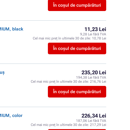
În coșul de cumpărături
11,23 Lei
MIUM, black
9,28 Lei fără TVA
Cel mai mic preț în ultimele 30 de zile:
10,78 Lei
În coșul de cumpărături
235,20 Lei
tuș
194,38 Lei fără TVA
Cel mai mic preț în ultimele 30 de zile:
216,76 Lei
În coșul de cumpărături
226,34 Lei
MIUM, color
187,06 Lei fără TVA
Cel mai mic preț în ultimele 30 de zile:
217,29 Lei