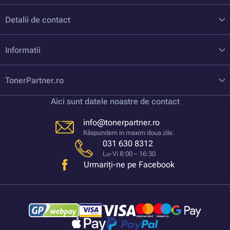
Detalii de contact
Informatii
TonerPartner.ro
Aici sunt datele noastre de contact
info@tonerpartner.ro
Răspundem in maxim doua zile.
031 630 8312
Lu-Vi 8:00 – 16:30
Urmariți-ne pe Facebook