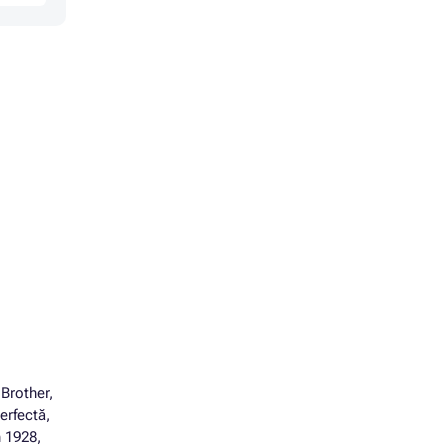
 Brother,
erfectă,
n 1928,