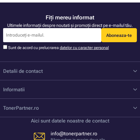
Fiți mereu informat
Ultimele informații despre noutati și promoții direct pe e-mailul tău.
Aboneaza-te
Sunt de acord cu prelucrarea
datelor cu caracter personal
Detalii de contact
Informatii
TonerPartner.ro
Aici sunt datele noastre de contact
info@tonerpartner.ro
Răspundem in maxim doua zile.