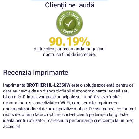
Clienții ne laudă
90.19%
dintre clienți ar recomanda magazinul
nostru ca fiind de încredere.
Recenzia imprimantei
Imprimanta
BROTHER HL-L2350W
este o soluție excelentă pentru cei
care au nevoie de un dispozitiv fiabil și economic pentru acasă sau
birou mic. Printre avantajele principale se numără viteza înaltă
de imprimare și conectivitatea Wi-Fi, care permite imprimarea
documentelor direct de pe dispozitive mobile. De asemenea, consumul
redus de toner o face o opțiune cost-eficientă pe termen lung. Este
ideală pentru utilizatorii care caută performanță și eficiență la un preț
accesibil.