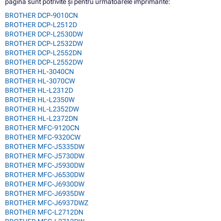
pagină sunt potrivite și pentru următoarele imprimante:
BROTHER DCP-9010CN
BROTHER DCP-L2512D
BROTHER DCP-L2530DW
BROTHER DCP-L2532DW
BROTHER DCP-L2552DN
BROTHER DCP-L2552DW
BROTHER HL-3040CN
BROTHER HL-3070CW
BROTHER HL-L2312D
BROTHER HL-L2350W
BROTHER HL-L2352DW
BROTHER HL-L2372DN
BROTHER MFC-9120CN
BROTHER MFC-9320CW
BROTHER MFC-J5335DW
BROTHER MFC-J5730DW
BROTHER MFC-J5930DW
BROTHER MFC-J6530DW
BROTHER MFC-J6930DW
BROTHER MFC-J6935DW
BROTHER MFC-J6937DWZ
BROTHER MFC-L2712DN