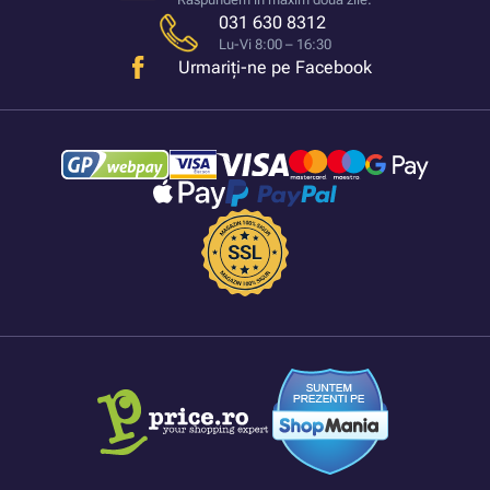
031 630 8312
Lu-Vi 8:00 – 16:30
Urmariți-ne pe Facebook