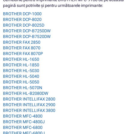
pagină sunt potrivite și pentru următoarele imprimante:
BROTHER DCP-1000
BROTHER DCP-8020
BROTHER DCP-8025D
BROTHER DCP-B7250DW
BROTHER DCP-B7520DW
BROTHER FAX 2850
BROTHER FAX 8070
BROTHER FAX 8070P
BROTHER HL-1650
BROTHER HL-1850
BROTHER HL-5030
BROTHER HL-5040
BROTHER HL-5050
BROTHER HL-5070N
BROTHER HL-B2080DW
BROTHER INTELLIFAX 2800
BROTHER INTELLIFAX 2900
BROTHER INTELLIFAX 3800
BROTHER MFC-4800
BROTHER MFC-4800J
BROTHER MFC-6800
BROTHER MFC-6800J