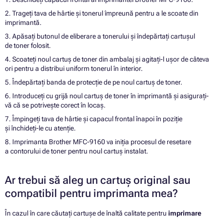
2. Trageți tava de hârtie și tonerul împreună pentru a le scoate din
imprimantă.
3. Apăsați butonul de eliberare a tonerului și îndepărtați cartușul
de toner folosit.
4. Scoateți noul cartuș de toner din ambalaj și agitați-l ușor de câteva
ori pentru a distribui uniform tonerul în interior.
5. Îndepărtați banda de protecție de pe noul cartuș de toner.
6. Introduceți cu grijă noul cartuș de toner în imprimantă și asigurați-
vă că se potrivește corect în locaș.
7. Împingeți tava de hârtie și capacul frontal înapoi în poziție
și închideți-le cu atenție.
8. Imprimanta Brother MFC-9160 va iniția procesul de resetare
a contorului de toner pentru noul cartuș instalat.
Ar trebui să aleg un cartuș original sau
compatibil pentru imprimanta mea?
În cazul în care căutați cartușe de înaltă calitate pentru
imprimare