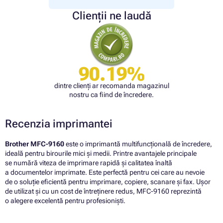
Clienții ne laudă
90.19%
dintre clienți ar recomanda magazinul
nostru ca fiind de încredere.
Recenzia imprimantei
Brother MFC-9160
este o imprimantă multifuncțională de încredere,
ideală pentru birourile mici și medii. Printre avantajele principale
se numără viteza de imprimare rapidă și calitatea înaltă
a documentelor imprimate. Este perfectă pentru cei care au nevoie
de o soluție eficientă pentru imprimare, copiere, scanare și fax. Ușor
de utilizat și cu un cost de întreținere redus, MFC-9160 reprezintă
o alegere excelentă pentru profesioniști.