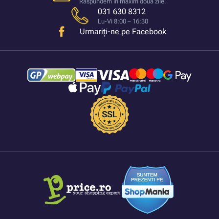
Răspundem in maxim doua zile.
031 630 8312
Lu-Vi 8:00 – 16:30
Urmariți-ne pe Facebook