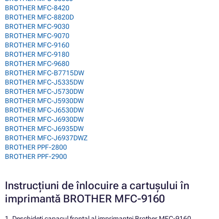
BROTHER MFC-8420
BROTHER MFC-8820D
BROTHER MFC-9030
BROTHER MFC-9070
BROTHER MFC-9160
BROTHER MFC-9180
BROTHER MFC-9680
BROTHER MFC-B7715DW
BROTHER MFC-J5335DW
BROTHER MFC-J5730DW
BROTHER MFC-J5930DW
BROTHER MFC-J6530DW
BROTHER MFC-J6930DW
BROTHER MFC-J6935DW
BROTHER MFC-J6937DWZ
BROTHER PPF-2800
BROTHER PPF-2900
Instrucțiuni de înlocuire a cartușului în
imprimantă BROTHER MFC-9160
1. Deschideți capacul frontal al imprimantei Brother MFC-9160.