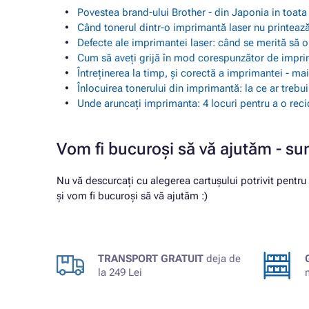
Povestea brand-ului Brother - din Japonia in toat
Când tonerul dintr-o imprimantă laser nu printează
Defecte ale imprimantei laser: când se merită să o
Cum să aveți grijă în mod corespunzător de impr
Întreținerea la timp, și corectă a imprimantei - m
Înlocuirea tonerului din imprimantă: la ce ar trebu
Unde aruncați imprimanta: 4 locuri pentru a o reci
Vom fi bucuroși să vă ajutăm - su
Nu vă descurcați cu alegerea cartușului potrivit pentr
și vom fi bucuroși să vă ajutăm :)
TRANSPORT GRATUIT
deja de
la 249 Lei