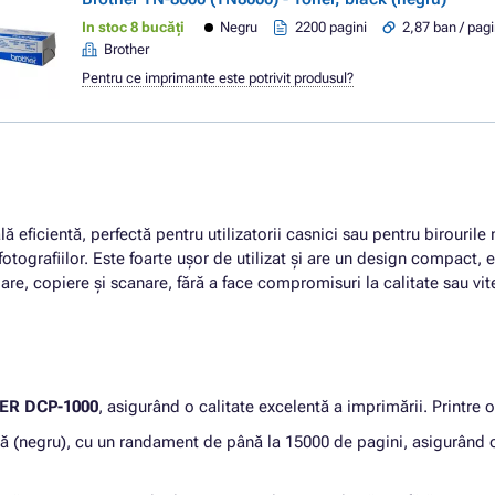
In stoc 8 bucăți
Negru
2200 pagini
2,87 ban / pag
Brother
Pentru ce imprimante este potrivit produsul?
 eficientă, perfectă pentru utilizatorii casnici sau pentru birourile 
otografiilor. Este foarte ușor de utilizat și are un design compact,
are, copiere și scanare, fără a face compromisuri la calitate sau vit
ER DCP-1000
, asigurând o calitate excelentă a imprimării. Printre 
ră (negru), cu un randament de până la 15000 de pagini, asigurând o