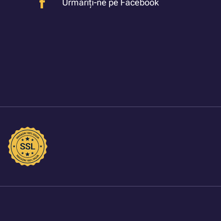
Urmariți-ne pe Facebook