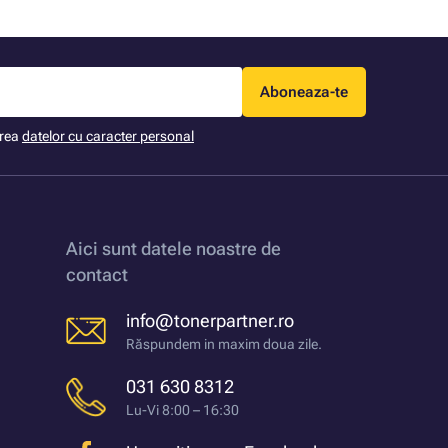
Aboneaza-te
area
datelor cu caracter personal
Aici sunt datele noastre de
contact
info@tonerpartner.ro
Răspundem in maxim doua zile.
031 630 8312
Lu-Vi 8:00 – 16:30