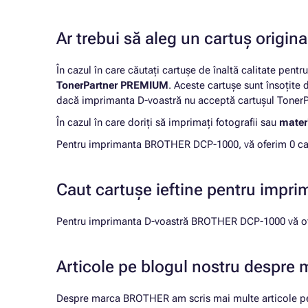
Ar trebui să aleg un cartuș origi
În cazul în care căutați cartușe de înaltă calitate pentr
TonerPartner PREMIUM
. Aceste cartușe sunt însoțite
dacă imprimanta D-voastră nu acceptă cartușul TonerPa
În cazul în care doriți să imprimați fotografii sau
materi
Pentru imprimanta BROTHER DCP-1000, vă oferim 0 cart
Caut cartușe ieftine pentru imp
Pentru imprimanta D-voastră BROTHER DCP-1000 vă ofe
Articole pe blogul nostru despr
Despre marca BROTHER am scris mai multe articole pe