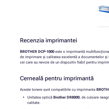
Recenzia imprimantei
BROTHER DCP-1000
este o imprimantă multifuncțională
de imprimare și calitatea excelentă a documentelor și f
cei care au nevoie de un dispozitiv fiabil pentru imprim
Cerneală pentru imprimantă
Aceste tonere sunt compatibile cu imprimanta
BROTH
Unitatea optică
Brother DR8000
, de culoare neag
calitate.