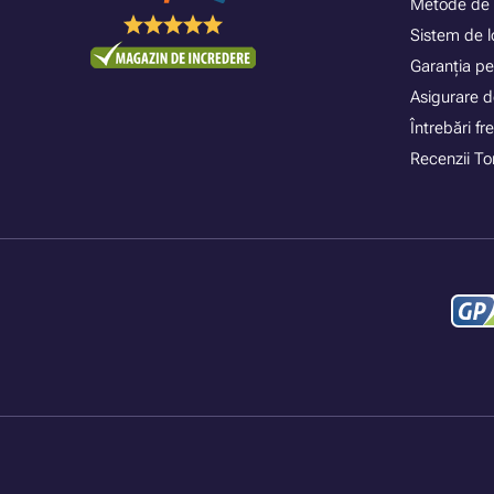
Metode de 
Sistem de lo
Garanția pe
Asigurare d
Întrebări f
Recenzii To