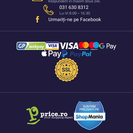
Răspundem in maxim doua zile.
031 630 8312
Lu-Vi 8:00 – 16:30
Urmariți-ne pe Facebook