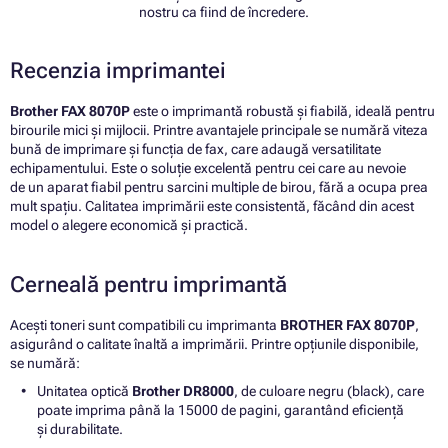
nostru ca fiind de încredere.
Recenzia imprimantei
Brother FAX 8070P
este o imprimantă robustă și fiabilă, ideală pentru
birourile mici și mijlocii. Printre avantajele principale se numără viteza
bună de imprimare și funcția de fax, care adaugă versatilitate
echipamentului. Este o soluție excelentă pentru cei care au nevoie
de un aparat fiabil pentru sarcini multiple de birou, fără a ocupa prea
mult spațiu. Calitatea imprimării este consistentă, făcând din acest
model o alegere economică și practică.
Cerneală pentru imprimantă
Acești toneri sunt compatibili cu imprimanta
BROTHER FAX 8070P
,
asigurând o calitate înaltă a imprimării. Printre opțiunile disponibile,
se numără:
Unitatea optică
Brother DR8000
, de culoare negru (black), care
poate imprima până la 15000 de pagini, garantând eficiență
și durabilitate.