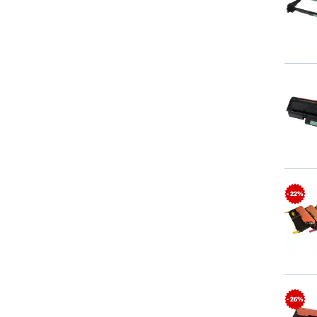
- 22%
- 26%