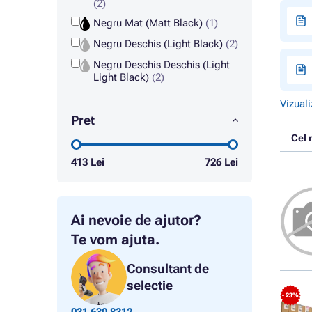
(2)
Negru Mat (Matt Black)
(1)
Negru Deschis (Light Black)
(2)
Negru Deschis Deschis (Light
Light Black)
(2)
Vizuali
Pret
Cel 
413
Lei
726
Lei
Ai nevoie de ajutor?
Te vom ajuta.
Consultant de
selectie
- 23%