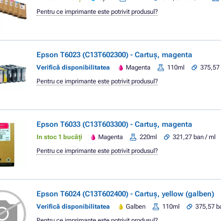
Pentru ce imprimante este potrivit produsul?
Epson T6023 (C13T602300) - Cartuș, magenta
Verifică disponibilitatea
Magenta
110ml
375,57 
Pentru ce imprimante este potrivit produsul?
Epson T6033 (C13T603300) - Cartuș, magenta
In stoc 1 bucăți
Magenta
220ml
321,27 ban / ml
Pentru ce imprimante este potrivit produsul?
Epson T6024 (C13T602400) - Cartuș, yellow (galben)
Verifică disponibilitatea
Galben
110ml
375,57 b
Pentru ce imprimante este potrivit produsul?