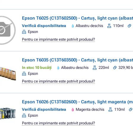
Epson T6025 (C13T602500) - Cartuș, light cyan (albas
Verifică disponibilitatea
Albastru deschis
110ml
Epson
Pentru ce imprimante este potrivit produsul?
Epson T6035 (C13T603500) - Cartuș, light cyan (albas
In stoc 10 bucăți
Albastru deschis
220ml
329,90 b
Epson
Pentru ce imprimante este potrivit produsul?
Epson T6026 (C13T602600) - Cartuș, light magenta (
Verifică disponibilitatea
Magenta deschis
110ml
Epson
Pentru ce imprimante este potrivit produsul?