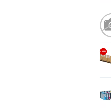
- 19%