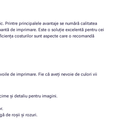
ic. Printre principalele avantaje se numără calitatea
nantă de imprimare. Este o soluție excelentă pentru cei
i eficiența costurilor sunt aspecte care o recomandă
voile de imprimare. Fie că aveți nevoie de culori vii
cime și detaliu pentru imagini.
r.
 de roșii și rozuri.