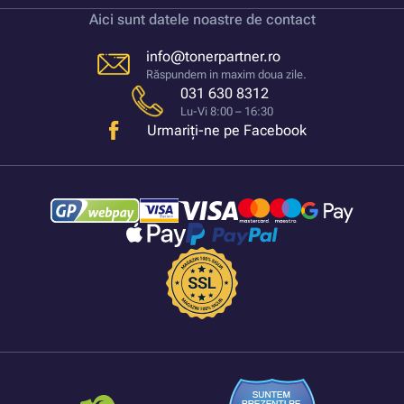
Aici sunt datele noastre de contact
info@tonerpartner.ro
Răspundem in maxim doua zile.
031 630 8312
Lu-Vi 8:00 – 16:30
Urmariți-ne pe Facebook