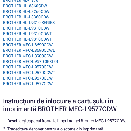
BROTHER HL-1870
BROTHER HL-8360CDW
BROTHER HL-L8260CDW
BROTHER HL-L8360CDW
BROTHER HL-L9310 SERIES
BROTHER HL-L9310CDW
BROTHER HL-L9310CDWT
BROTHER HL-L9310CDWTT
BROTHER MFC-L8690CDW
BROTHER MFC-L8690CDWLT
BROTHER MFC-L8900CDW
BROTHER MFC-L9570 SERIES
BROTHER MFC-L9570CDW
BROTHER MFC-L9570CDWT
BROTHER MFC-L9570CDWTT
BROTHER MFC-L9577CDW
Instrucțiuni de înlocuire a cartușului în
imprimantă BROTHER MFC-L9577CDW
1. Deschideți capacul frontal al imprimantei Brother MFC-L9577CDW.
2. Trageți tava de toner pentru a o scoate din imprimantă.