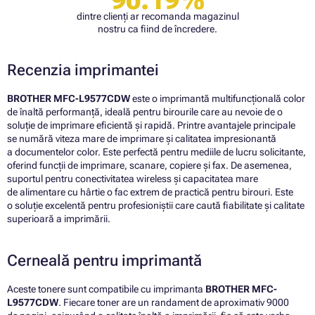
dintre clienți ar recomanda magazinul
nostru ca fiind de încredere.
Recenzia imprimantei
BROTHER MFC-L9577CDW
este o imprimantă multifuncțională color
de înaltă performanță, ideală pentru birourile care au nevoie de o
soluție de imprimare eficientă și rapidă. Printre avantajele principale
se numără viteza mare de imprimare și calitatea impresionantă
a documentelor color. Este perfectă pentru mediile de lucru solicitante,
oferind funcții de imprimare, scanare, copiere și fax. De asemenea,
suportul pentru conectivitatea wireless și capacitatea mare
de alimentare cu hârtie o fac extrem de practică pentru birouri. Este
o soluție excelentă pentru profesioniștii care caută fiabilitate și calitate
superioară a imprimării.
Cerneală pentru imprimantă
Aceste tonere sunt compatibile cu imprimanta
BROTHER MFC-
L9577CDW
. Fiecare toner are un randament de aproximativ 9000