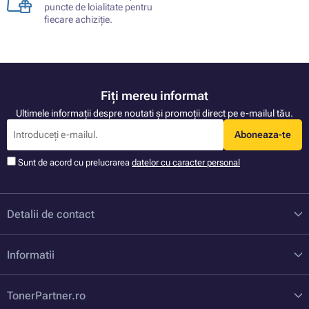
puncte de loialitate pentru
fiecare achiziție.
Fiți mereu informat
Ultimele informații despre noutati și promoții direct pe e-mailul tău.
Aboneaza-te
Sunt de acord cu prelucrarea
datelor cu caracter personal
Detalii de contact
Informatii
TonerPartner.ro