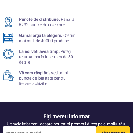
Puncte de distribuire.
Până la
5232 puncte de colectare.
Gamă largă la alegere.
Oferim
mai mult de 40000 produse.
La noi veți avea timp.
Puteți
returna marfa în termen de 30
de zile.
Vă vom răsplăti.
Veți primi
puncte de loialitate pentru
fiecare achiziție.
Fiți mereu informat
Ultimele informații despre noutati și promoții direct pe e-mailul tău.