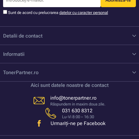
Aboneaza-te
Sunt de acord cu prelucrarea
datelor cu caracter personal
Detalii de contact
Informatii
TonerPartner.ro
Aici sunt datele noastre de contact
info@tonerpartner.ro
Răspundem in maxim doua zile.
031 630 8312
Lu-Vi 8:00 – 16:30
Urmariți-ne pe Facebook