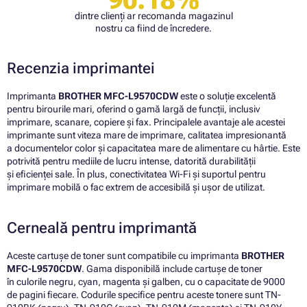
dintre clienți ar recomanda magazinul
nostru ca fiind de încredere.
Recenzia imprimantei
Imprimanta
BROTHER MFC-L9570CDW
este o soluție excelentă
pentru birourile mari, oferind o gamă largă de funcții, inclusiv
imprimare, scanare, copiere și fax. Principalele avantaje ale acestei
imprimante sunt viteza mare de imprimare, calitatea impresionantă
a documentelor color și capacitatea mare de alimentare cu hârtie. Este
potrivită pentru mediile de lucru intense, datorită durabilității
și eficienței sale. În plus, conectivitatea Wi-Fi și suportul pentru
imprimare mobilă o fac extrem de accesibilă și ușor de utilizat.
Cerneală pentru imprimantă
Aceste cartușe de toner sunt compatibile cu imprimanta
BROTHER
MFC-L9570CDW
. Gama disponibilă include cartușe de toner
în culorile negru, cyan, magenta și galben, cu o capacitate de 9000
de pagini fiecare. Codurile specifice pentru aceste tonere sunt TN-