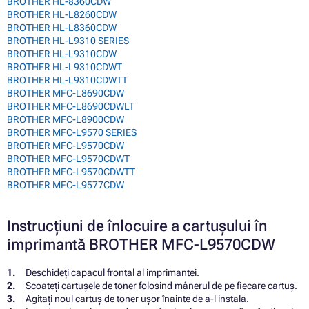
BROTHER HL-8360CDW
BROTHER HL-L8260CDW
BROTHER HL-L8360CDW
BROTHER HL-L9310 SERIES
BROTHER HL-L9310CDW
BROTHER HL-L9310CDWT
BROTHER HL-L9310CDWTT
BROTHER MFC-L8690CDW
BROTHER MFC-L8690CDWLT
BROTHER MFC-L8900CDW
BROTHER MFC-L9570 SERIES
BROTHER MFC-L9570CDW
BROTHER MFC-L9570CDWT
BROTHER MFC-L9570CDWTT
BROTHER MFC-L9577CDW
Instrucțiuni de înlocuire a cartușului în
imprimantă BROTHER MFC-L9570CDW
Deschideți capacul frontal al imprimantei.
Scoateți cartușele de toner folosind mânerul de pe fiecare cartuș.
Agitați noul cartuș de toner ușor înainte de a-l instala.