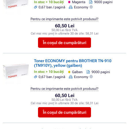
In stoc > 10 bucăți
Magenta
9000 pagini
0,67 ban / pagină
Economy
Pentru ce imprimante este potrivit produsul?
60,50 Lei
50,00 Lei fără TVA
Cel mai mic preț în ultimele 30 de zile:
58,31 Lei
În coșul de cumpărături
Toner ECONOMY pentru BROTHER TN-910
(TN910Y), yellow (galben)
In stoc > 10 bucăți
Galben
9000 pagini
0,67 ban / pagină
Economy
Pentru ce imprimante este potrivit produsul?
60,50 Lei
50,00 Lei fără TVA
Cel mai mic preț în ultimele 30 de zile:
58,31 Lei
În coșul de cumpărături