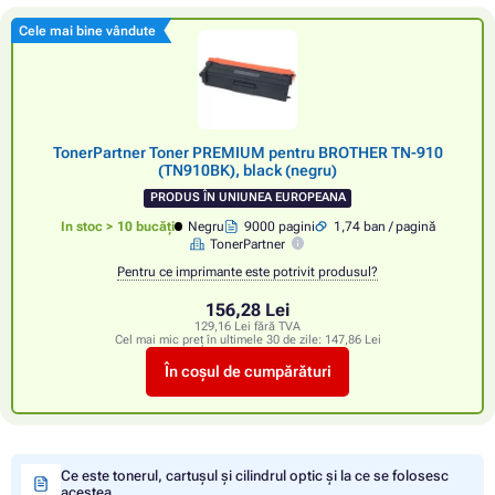
Cele mai bine vândute
TonerPartner Toner PREMIUM pentru BROTHER TN-910
(TN910BK), black (negru)
PRODUS ÎN UNIUNEA EUROPEANA
In stoc > 10 bucăți
Negru
9000 pagini
1,74 ban / pagină
TonerPartner
Pentru ce imprimante este potrivit produsul?
156,28 Lei
129,16 Lei fără TVA
Cel mai mic preț în ultimele 30 de zile:
147,86 Lei
În coșul de cumpărături
Ce este tonerul, cartușul și cilindrul optic și la ce se folosesc
acestea