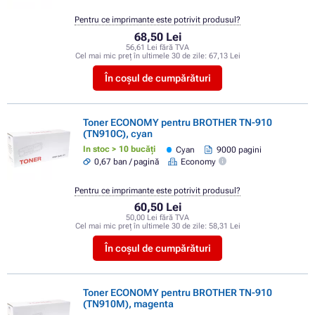
Pentru ce imprimante este potrivit produsul?
68,50 Lei
56,61 Lei fără TVA
Cel mai mic preț în ultimele 30 de zile:
67,13 Lei
În coșul de cumpărături
Toner ECONOMY pentru BROTHER TN-910
(TN910C), cyan
In stoc > 10 bucăți
Cyan
9000 pagini
0,67 ban / pagină
Economy
Pentru ce imprimante este potrivit produsul?
60,50 Lei
50,00 Lei fără TVA
Cel mai mic preț în ultimele 30 de zile:
58,31 Lei
În coșul de cumpărături
Toner ECONOMY pentru BROTHER TN-910
(TN910M), magenta