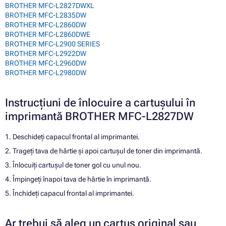
BROTHER MFC-L2827DWXL
BROTHER MFC-L2835DW
BROTHER MFC-L2860DW
BROTHER MFC-L2860DWE
BROTHER MFC-L2900 SERIES
BROTHER MFC-L2922DW
BROTHER MFC-L2960DW
BROTHER MFC-L2980DW
Instrucțiuni de înlocuire a cartușului în
imprimantă BROTHER MFC-L2827DW
1. Deschideți capacul frontal al imprimantei.
2. Trageți tava de hârtie și apoi cartușul de toner din imprimantă.
3. Înlocuiți cartușul de toner gol cu unul nou.
4. Împingeți înapoi tava de hârtie în imprimantă.
5. Închideți capacul frontal al imprimantei.
Ar trebui să aleg un cartuș original sau