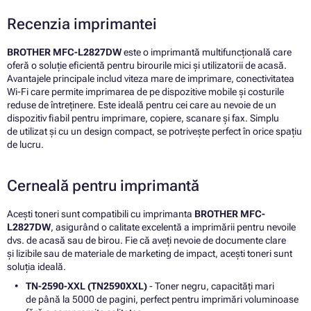
Recenzia imprimantei
BROTHER MFC-L2827DW
este o imprimantă multifuncțională care
oferă o soluție eficientă pentru birourile mici și utilizatorii de acasă.
Avantajele principale includ viteza mare de imprimare, conectivitatea
Wi-Fi care permite imprimarea de pe dispozitive mobile și costurile
reduse de întreținere. Este ideală pentru cei care au nevoie de un
dispozitiv fiabil pentru imprimare, copiere, scanare și fax. Simplu
de utilizat și cu un design compact, se potrivește perfect în orice spațiu
de lucru.
Cerneală pentru imprimantă
Acești toneri sunt compatibili cu imprimanta
BROTHER MFC-
L2827DW
, asigurând o calitate excelentă a imprimării pentru nevoile
dvs. de acasă sau de birou. Fie că aveți nevoie de documente clare
și lizibile sau de materiale de marketing de impact, acești toneri sunt
soluția ideală.
TN-2590-XXL (TN2590XXL)
- Toner negru, capacități mari
de până la 5000 de pagini, perfect pentru imprimări voluminoase