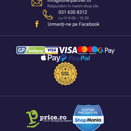
info@tonerpartner.ro
Răspundem in maxim doua zile.
031 630 8312
Lu-Vi 8:00 – 16:30
Urmariți-ne pe Facebook