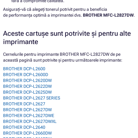
fără a compromite calitatea.
Asigurați-vă că alegeți tonerul potrivit pentru a beneficia
de performanța optimă a imprimantei dvs.
BROTHER MFC-L2827DW
.
Aceste cartușe sunt potrivite și pentru alte
imprimante
Cernelurile pentru imprimante BROTHER MFC-L2827DW de pe
această pagină sunt potrivite și pentru următoarele imprimante:
BROTHER DCP-L2600
BROTHER DCP-L2600D
BROTHER DCP-L2620DW
BROTHER DCP-L2622DW
BROTHER DCP-L2625DW
BROTHER DCP-L2627 SERIES
BROTHER DCP-L2627
BROTHER DCP-L2627DW
BROTHER DCP-L2627DWE
BROTHER DCP-L2627DWXL
BROTHER DCP-L2640
BROTHER DCP-L2660DW