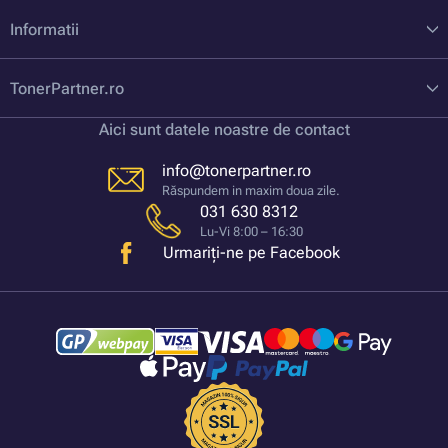
Informatii
TonerPartner.ro
Aici sunt datele noastre de contact
info@tonerpartner.ro
Răspundem in maxim doua zile.
031 630 8312
Lu-Vi 8:00 – 16:30
Urmariți-ne pe Facebook