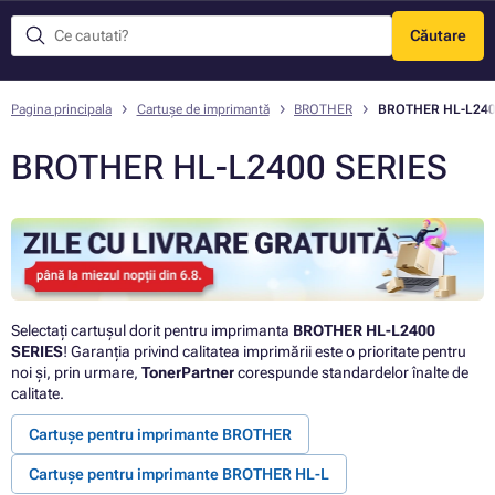
Căutare
Meniu
Pagina principala
Cartușe de imprimantă
BROTHER
BROTHER HL-L240
BROTHER HL-L2400 SERIES
Selectați cartușul dorit pentru imprimanta
BROTHER HL-L2400
SERIES
! Garanția privind calitatea imprimării este o prioritate pentru
noi și, prin urmare,
TonerPartner
corespunde standardelor înalte de
calitate.
Cartușe pentru imprimante BROTHER
Cartușe pentru imprimante BROTHER HL-L