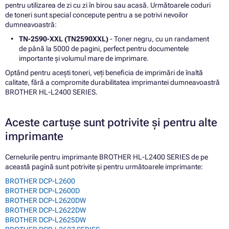
pentru utilizarea de zi cu zi în birou sau acasă. Următoarele coduri
de toneri sunt special concepute pentru a se potrivi nevoilor
dumneavoastră:
TN-2590-XXL (TN2590XXL)
- Toner negru, cu un randament
de până la 5000 de pagini, perfect pentru documentele
importante și volumul mare de imprimare.
Optând pentru acești toneri, veți beneficia de imprimări de înaltă
calitate, fără a compromite durabilitatea imprimantei dumneavoastră
BROTHER HL-L2400 SERIES.
Aceste cartușe sunt potrivite și pentru alte
imprimante
Cernelurile pentru imprimante BROTHER HL-L2400 SERIES de pe
această pagină sunt potrivite și pentru următoarele imprimante:
BROTHER DCP-L2600
BROTHER DCP-L2600D
BROTHER DCP-L2620DW
BROTHER DCP-L2622DW
BROTHER DCP-L2625DW