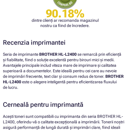
90.18%
dintre clienți ar recomanda magazinul
nostru ca fiind de încredere.
Recenzia imprimantei
Seria de imprimante
BROTHER HL-L2400
se remarcă prin eficiență
și fiabilitate, fiind o soluție excelentă pentru birouri mici și medii.
Avantajele principale includ viteza mare de imprimare și calitatea
superioară a documentelor. Este ideală pentru cei care au nevoie
de imprimări frecvente, text clar și consum redus de toner.
BROTHER
HL-L2400
este o alegere inteligentă pentru eficientizarea fluxului
de lucru.
Cerneală pentru imprimantă
Acești toneri sunt compatibili cu imprimanta din seria BROTHER HL-
L2400, oferindu-vă o calitate excepțională a imprimării. Tonerii noștri
asigură performanță de lungă durată și imprimări clare, fiind ideali