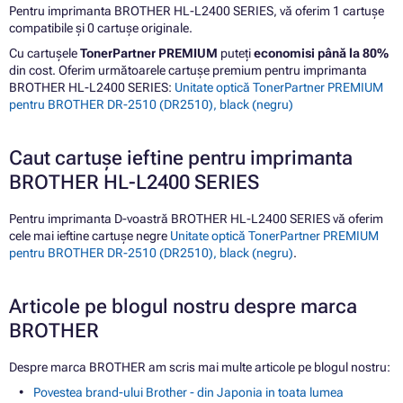
Pentru imprimanta BROTHER HL-L2400 SERIES, vă oferim 1 cartușe
compatibile și 0 cartușe originale.
Cu cartușele
TonerPartner PREMIUM
puteți
economisi până la 80%
din cost. Oferim următoarele cartușe premium pentru imprimanta
BROTHER HL-L2400 SERIES:
Unitate optică TonerPartner PREMIUM
pentru BROTHER DR-2510 (DR2510), black (negru)
Caut cartușe ieftine pentru imprimanta
BROTHER HL-L2400 SERIES
Pentru imprimanta D-voastră BROTHER HL-L2400 SERIES vă oferim
cele mai ieftine cartușe negre
Unitate optică TonerPartner PREMIUM
pentru BROTHER DR-2510 (DR2510), black (negru)
.
Articole pe blogul nostru despre marca
BROTHER
Despre marca BROTHER am scris mai multe articole pe blogul nostru:
Povestea brand-ului Brother - din Japonia in toata lumea