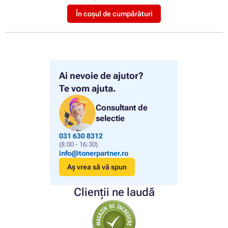
În coșul de cumpărături
Ai nevoie de ajutor?
Te vom ajuta.
Consultant de
selectie
031 630 8312
(8:00 - 16:30)
info@tonerpartner.ro
Aș vrea să vă spun
Clienții ne laudă