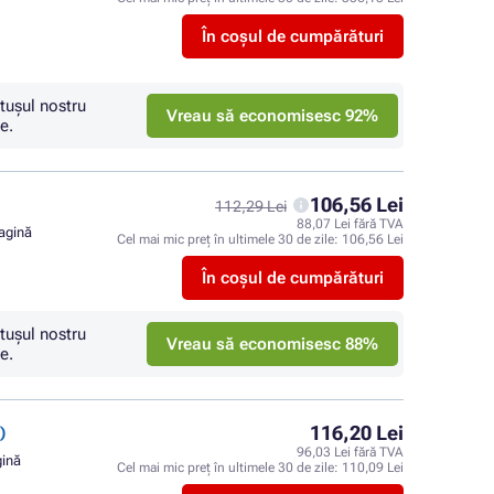
În coșul de cumpărături
tuşul nostru
Vreau să economisesc 92%
e.
106,56 Lei
112,29 Lei
88,07 Lei fără TVA
pagină
Cel mai mic preț în ultimele 30 de zile:
106,56 Lei
În coșul de cumpărături
tuşul nostru
Vreau să economisesc 88%
e.
116,20 Lei
)
96,03 Lei fără TVA
gină
Cel mai mic preț în ultimele 30 de zile:
110,09 Lei