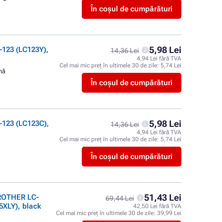
În coșul de cumpărături
5,98 Lei
123 (LC123Y),
14,36 Lei
4,94 Lei fără TVA
Cel mai mic preț în ultimele 30 de zile:
5,74 Lei
nă
În coșul de cumpărături
5,98 Lei
123 (LC123C),
14,36 Lei
4,94 Lei fără TVA
Cel mai mic preț în ultimele 30 de zile:
5,74 Lei
ă
În coșul de cumpărături
51,43 Lei
BROTHER LC-
69,44 Lei
XLY), black
42,50 Lei fără TVA
Cel mai mic preț în ultimele 30 de zile:
39,99 Lei