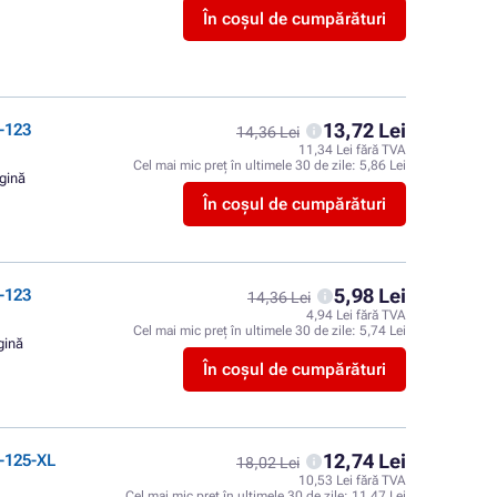
În coșul de cumpărături
13,72 Lei
-123
14,36 Lei
11,34 Lei fără TVA
Cel mai mic preț în ultimele 30 de zile:
5,86 Lei
agină
În coșul de cumpărături
5,98 Lei
-123
14,36 Lei
4,94 Lei fără TVA
Cel mai mic preț în ultimele 30 de zile:
5,74 Lei
gină
În coșul de cumpărături
12,74 Lei
-125-XL
18,02 Lei
10,53 Lei fără TVA
Cel mai mic preț în ultimele 30 de zile:
11,47 Lei