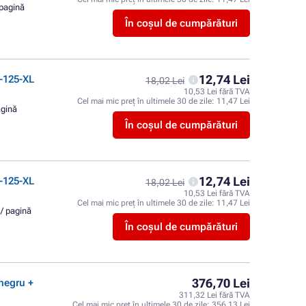
 pagină
În coșul de cumpărături
12,74 Lei
-125-XL
18,02 Lei
10,53 Lei fără TVA
Cel mai mic preț în ultimele 30 de zile:
11,47 Lei
agină
În coșul de cumpărături
12,74 Lei
-125-XL
18,02 Lei
10,53 Lei fără TVA
Cel mai mic preț în ultimele 30 de zile:
11,47 Lei
 / pagină
În coșul de cumpărături
376,70 Lei
negru +
311,32 Lei fără TVA
Cel mai mic preț în ultimele 30 de zile:
356,13 Lei