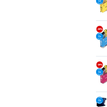
- 29%
- 29%