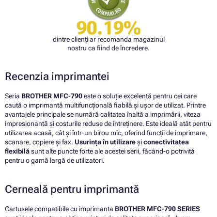
90.19%
dintre clienți ar recomanda magazinul
nostru ca fiind de încredere.
Recenzia imprimantei
Seria
BROTHER MFC-790
este o soluție excelentă pentru cei care
caută o imprimantă multifuncțională fiabilă și ușor de utilizat. Printre
avantajele principale se numără calitatea înaltă a imprimării, viteza
impresionantă și costurile reduse de întreținere. Este ideală atât pentru
utilizarea acasă, cât și într-un birou mic, oferind funcții de imprimare,
scanare, copiere și fax.
Usurința în utilizare
și
conectivitatea
flexibilă
sunt alte puncte forte ale acestei serii, făcând-o potrivită
pentru o gamă largă de utilizatori.
Cerneală pentru imprimantă
Cartușele compatibile cu imprimanta
BROTHER MFC-790 SERIES