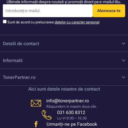
Ultimele informații despre noutati și promoții direct pe e-mailul tău.
Aboneaza-te
Sunt de acord cu prelucrarea
datelor cu caracter personal
Detalii de contact
Informatii
TonerPartner.ro
Aici sunt datele noastre de contact
info@tonerpartner.ro
Răspundem in maxim doua zile.
031 630 8312
Lu-Vi 8:00 – 16:30
Urmariți-ne pe Facebook