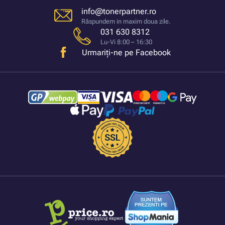
info@tonerpartner.ro
Răspundem in maxim doua zile.
031 630 8312
Lu-Vi 8:00 – 16:30
Urmariți-ne pe Facebook