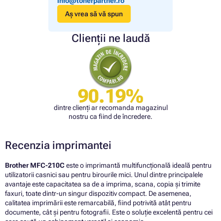
info@tonerpartner.ro
Aș vrea să vă spun
Clienții ne laudă
90.19%
dintre clienți ar recomanda magazinul
nostru ca fiind de încredere.
Recenzia imprimantei
Brother MFC-210C
este o imprimantă multifuncțională ideală pentru
utilizatorii casnici sau pentru birourile mici. Unul dintre principalele
avantaje este capacitatea sa de a imprima, scana, copia și trimite
faxuri, toate dintr-un singur dispozitiv compact. De asemenea,
calitatea imprimării este remarcabilă, fiind potrivită atât pentru
documente, cât și pentru fotografii. Este o soluție excelentă pentru cei