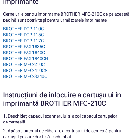
imprimante
Cernelurile pentru imprimante BROTHER MFC-210C de pe această
pagină sunt potrivite și pentru următoarele imprimante:
BROTHER DCP-110C
BROTHER DCP-115C
BROTHER DCP-117C
BROTHER FAX 1835C
BROTHER FAX 1840C
BROTHER FAX 1940CN
BROTHER MFC-210C
BROTHER MFC-410CN
BROTHER MFC-3240C
Instrucțiuni de înlocuire a cartușului în
imprimantă BROTHER MFC-210C
1. Deschideți capacul scannerului și apoi capacul cartușelor
de cerneală.
2. Apăsați butonul de eliberare a cartușului de cerneală pentru
cartușul pe care doriți să-l schimbați.