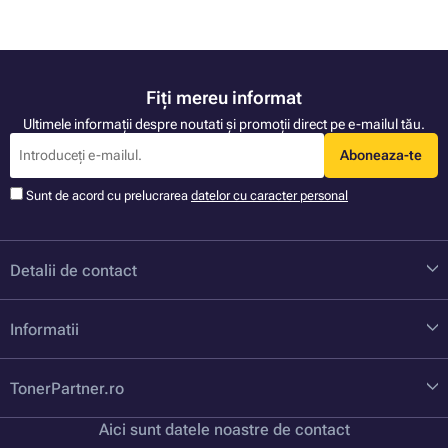
Fiți mereu informat
Ultimele informații despre noutati și promoții direct pe e-mailul tău.
Aboneaza-te
Sunt de acord cu prelucrarea
datelor cu caracter personal
Detalii de contact
Informatii
TonerPartner.ro
Aici sunt datele noastre de contact