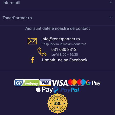
Informatii
TonerPartner.ro
Aici sunt datele noastre de contact
info@tonerpartner.ro
Răspundem in maxim doua zile.
031 630 8312
Lu-Vi 8:00 – 16:30
Urmariți-ne pe Facebook