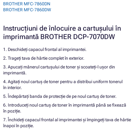
BROTHER MFC-7860DN
BROTHER MFC-7860DW
Instrucțiuni de înlocuire a cartușului în
imprimantă BROTHER DCP-7070DW
1. Deschideți capacul frontal al imprimantei.
2. Trageți tava de hârtie complet în exterior.
3. Apucați mânerul cartușului de toner și scoateți-l ușor din
imprimantă.
4. Agitați noul cartuș de toner pentru a distribui uniform tonerul
în interior.
5. Îndepărtați banda de protecție de pe noul cartuș de toner.
6. Introduceți noul cartuș de toner în imprimantă până se fixează
în poziție.
7. Închideți capacul frontal al imprimantei și împingeți tava de hârtie
înapoi în poziție.