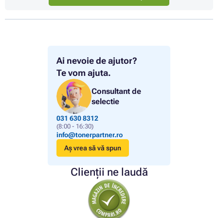
Ai nevoie de ajutor?
Te vom ajuta.
Consultant de
selectie
031 630 8312
(8:00 - 16:30)
info@tonerpartner.ro
Aș vrea să vă spun
Clienții ne laudă