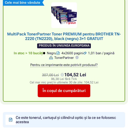
Cele mai bine vândute
MultiPack TonerPartner Toner PREMIUM pentru BROTHER TN-
2220 (TN2220), black (negru) 3+1 GRATUIT
PRODUS ÎN UNIUNEA EUROPEANA
In stoc > 10 bucăți
Negru
4x2600 pagini
1,01 ban / pagină
TonerPartner
Pentru ce imprimante este potrivit produsul?
104,52 Lei
307,00 Lei
86,38 Lei fără TVA
Cel mai mic preț în ultimele 30 de zile:
104,52 Lei
În coșul de cumpărături
Ce este tonerul, cartușul și cilindrul optic și la ce se folosesc
acestea