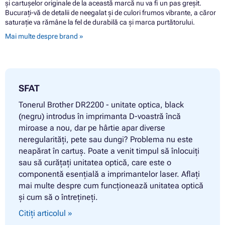
și cartușelor originale de la această marcă nu va fi un pas greșit.
Bucurați-vă de detalii de neegalat și de culori frumos vibrante, a căror
saturație va rămâne la fel de durabilă ca și marca purtătorului.
Mai multe despre brand »
SFAT
Tonerul Brother DR2200 - unitate optica, black
(negru) introdus în imprimanta D-voastră încă
miroase a nou, dar pe hârtie apar diverse
neregularități, pete sau dungi? Problema nu este
neapărat în cartuș. Poate a venit timpul să înlocuiți
sau să curățați unitatea optică, care este o
componentă esențială a imprimantelor laser. Aflați
mai multe despre cum funcționează unitatea optică
și cum să o întrețineți.
Citiți articolul »