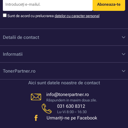
Aboneaza-te
Sunt de acord cu prelucrarea
datelor cu caracter personal
Detalii de contact
Informatii
TonerPartner.ro
Aici sunt datele noastre de contact
info@tonerpartner.ro
Răspundem in maxim doua zile.
031 630 8312
Lu-Vi 8:00 – 16:30
Urmariți-ne pe Facebook