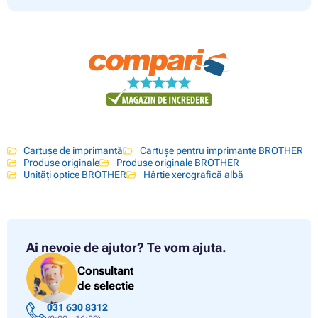
Cartușe de imprimantă
Cartușe pentru imprimante BROTHER
Produse originale
Produse originale BROTHER
Unități optice BROTHER
Hârtie xerografică albă
Ai nevoie de ajutor?
Te vom ajuta.
Consultant
de selectie
031 630 8312