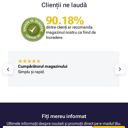
Clienții ne laudă
90.18%
dintre clienți ar recomanda
magazinul nostru ca fiind de
încredere.
Cumpărătorul magazinului
Simplu și rapid.
Fiți mereu informat
Ultimele informații despre noutati și promoții direct pe e-mailul tău.