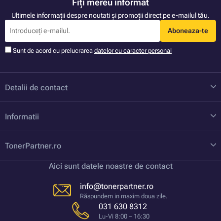
Fiți mereu informat
Ultimele informații despre noutati și promoții direct pe e-mailul tău.
Aboneaza-te
Sunt de acord cu prelucrarea
datelor cu caracter personal
Detalii de contact
Informatii
TonerPartner.ro
Aici sunt datele noastre de contact
info@tonerpartner.ro
Răspundem in maxim doua zile.
031 630 8312
Lu-Vi 8:00 – 16:30