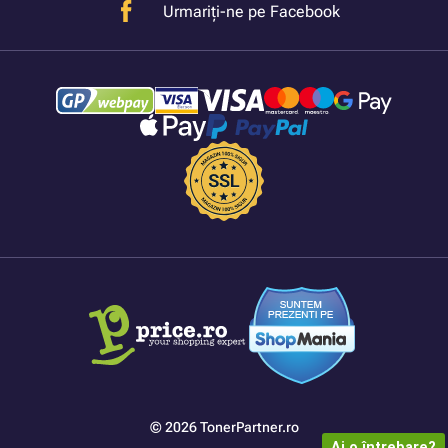
Urmariți-ne pe Facebook
© 2026 TonerPartner.ro
Ai o întrebare?