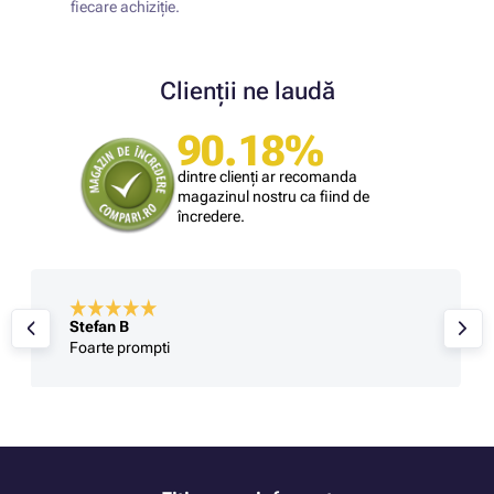
fiecare achiziție.
Clienții ne laudă
90.18%
dintre clienți ar recomanda
magazinul nostru ca fiind de
încredere.
Stefan B
Foarte prompti