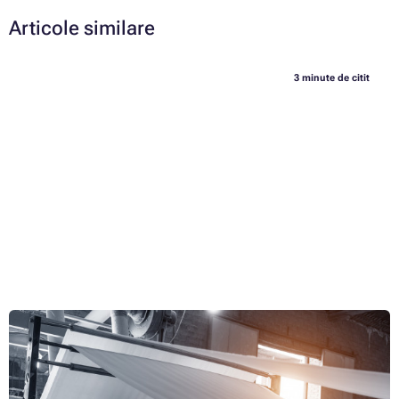
Articole similare
3 minute de citit
Cum se produce și se reciclează hârtia?
Până de curând, hârtia a fost principalul mediu de informare al
civilizației noastre. Deși mass-media digitală l-a privat de acest titlu, tot