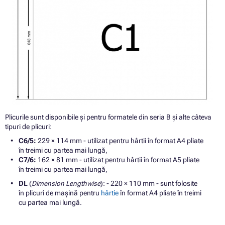
Plicurile sunt disponibile și pentru formatele din seria B și alte câteva
tipuri de plicuri:
C6/5:
229 × 114 mm - utilizat pentru hârtii în format A4 pliate
în treimi cu partea mai lungă,
C7/6:
162 × 81 mm - utilizat pentru hârtii în format A5 pliate
în treimi cu partea mai lungă,
DL
(
Dimension Lengthwise
): - 220 × 110 mm - sunt folosite
în plicuri de mașină pentru
hârtie
în format A4 pliate în treimi
cu partea mai lungă.