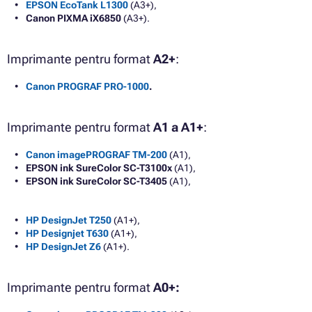
EPSON EcoTank L1300
(A3+),
Canon PIXMA iX6850
(A3+).
Imprimante pentru format
A2+
:
Canon PROGRAF PRO-1000
.
Imprimante pentru format
A1 a A1+
:
Canon imagePROGRAF TM-200
(A1),
EPSON ink SureColor SC-T3100x
(A1),
EPSON ink SureColor SC-T3405
(A1),
HP DesignJet T250
(A1+),
HP Designjet T630
(A1+),
HP DesignJet Z6
(A1+).
Imprimante pentru format
A0+: