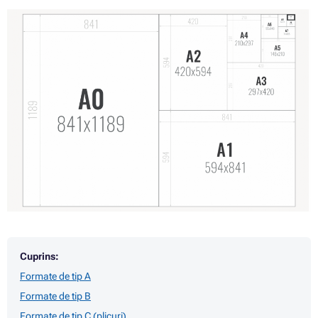
Cuprins:
Formate de tip A
Formate de tip B
Formate de tip C (plicuri)