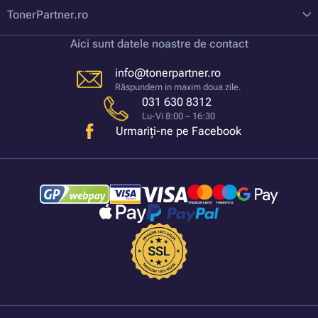
TonerPartner.ro
Aici sunt datele noastre de contact
info@tonerpartner.ro
Răspundem in maxim doua zile.
031 630 8312
Lu-Vi 8:00 – 16:30
Urmariți-ne pe Facebook