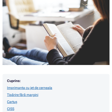
Cuprins:
Imprimanta cu jet de cerneala
Tipărire fără margini
Cartuș
CISS