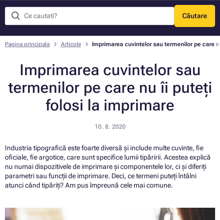
Căutare
Meniu
Pagina principala
Articole
Imprimarea cuvintelor sau termenilor pe care nu 
Imprimarea cuvintelor sau
termenilor pe care nu îi puteți
folosi la imprimare
10. 8. 2020
Industria tipografică este foarte diversă și include multe cuvinte, fie
oficiale, fie argotice, care sunt specifice lumii tipăririi. Acestea explică
nu numai dispozitivele de imprimare și componentele lor, ci și diferiți
parametri sau funcții de imprimare. Deci, ce termeni puteți întâlni
atunci când tipăriți? Am pus împreună cele mai comune.