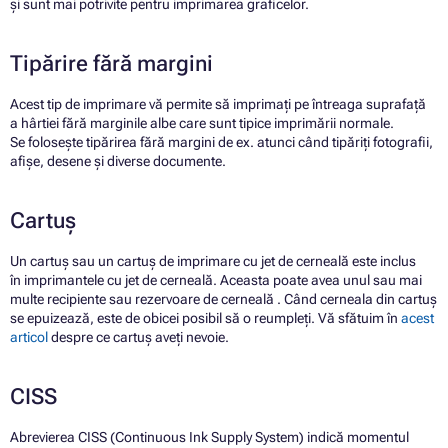
și sunt mai potrivite pentru imprimarea graficelor.
Tipărire fără margini
Acest tip de imprimare vă permite să imprimați pe întreaga suprafață
a hârtiei fără marginile albe care sunt tipice imprimării normale.
Se folosește tipărirea fără margini de ex. atunci când tipăriți fotografii,
afișe, desene și diverse documente.
Cartuș
Un cartuș sau un cartuș de imprimare cu jet de cerneală este inclus
în imprimantele cu jet de cerneală. Aceasta poate avea unul sau mai
multe recipiente
sau rezervoare
de cerneală . Când cerneala din cartuș
se epuizează, este de obicei posibil să o reumpleți. Vă sfătuim în
acest
articol
despre ce cartuș aveți nevoie.
CISS
Abrevierea CISS (Continuous Ink Supply System) indică momentul