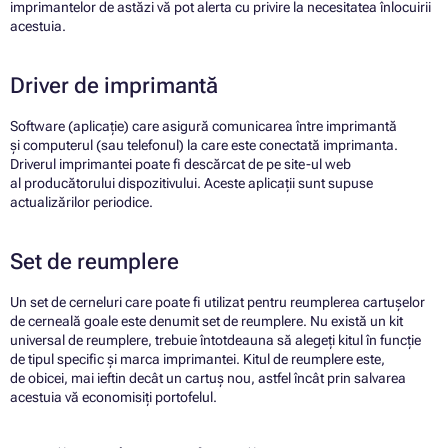
imprimantelor de astăzi vă pot alerta cu privire la necesitatea înlocuirii
acestuia.
Driver de imprimantă
Software (aplicație) care asigură comunicarea între imprimantă
și computerul (sau telefonul) la care este conectată imprimanta.
Driverul imprimantei poate fi descărcat de pe site-ul web
al producătorului dispozitivului. Aceste aplicații sunt supuse
actualizărilor periodice.
Set de reumplere
Un set de cerneluri care poate fi utilizat pentru reumplerea cartușelor
de cerneală goale este denumit set de reumplere. Nu există un kit
universal de reumplere, trebuie întotdeauna să alegeți kitul în funcție
de tipul specific și marca imprimantei. Kitul de reumplere este,
de obicei, mai ieftin decât un cartuș nou, astfel încât prin salvarea
acestuia vă economisiți portofelul.