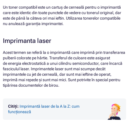
Un toner compatibil este un cartuș de cerneală pentru o imprimantă
care este identic din toate punctele de vedere cu tonerul original, dar
este de până la câteva ori mai ieftin. Utilizarea tonerelor compatibile
nu anulează garanția imprimantei.
Imprimanta laser
Acest termen se referă la o imprimantă care imprimă prin transferarea
pulberii colorate pe hârtie. Transferul de culoare este asigurat
de energia electrostatică a unui cilindru semiconductor, care încarcă
fasciculul laser. Imprimantele laser sunt mai scumpe decât
imprimantele cu jet de cerneală, dar sunt mai ieftine de operat,
imprimă mai repede și sunt mai mici. Sunt potrivite în special pentru
tipărirea documentelor de birou.
Citiți:
Imprimantă laser de la A la Z: cum
funcționează