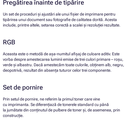
Pregătirea înainte de tipărire
Un set de proceduri și ajustări ale unui fișier de imprimare pentru
tipărirea unui document sau fotografie de calitatea dorită. Acesta
include, printre altele, setarea corectă a scalei și rezoluției rezultate.
RGB
Aceasta este o metodă de așa-numitul afișaj de culoare aditiv. Este
vorba despre amestecarea luminii emise de trei culori primare – roșu,
verde și albastru. Dacă amestecăm toate culorile, obținem alb, negru,
deopotrivă, rezultat din absența tuturor celor trei componente.
Set de pornire
Prin setul de pornire, ne referim la primul toner care vine
cu imprimanta. Se diferențiază de tonerele standard cu până
la jumătate din conținutul de pulbere de toner și, de asemenea, prin
construcție.