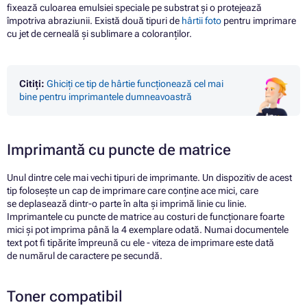
fixează culoarea emulsiei speciale pe substrat și o protejează
împotriva abraziunii. Există două tipuri de
hârtii foto
pentru imprimare
cu jet de cerneală și sublimare a coloranților.
Citiți:
Ghiciți ce tip de hârtie funcționează cel mai
bine pentru imprimantele dumneavoastră
Imprimantă cu puncte de matrice
Unul dintre cele mai vechi tipuri de imprimante. Un dispozitiv de acest
tip folosește un cap de imprimare care conține ace mici, care
se deplasează dintr-o parte în alta și imprimă linie cu linie.
Imprimantele cu puncte de matrice au costuri de funcționare foarte
mici și pot imprima până la 4 exemplare odată. Numai documentele
text pot fi tipărite împreună cu ele - viteza de imprimare este dată
de numărul de caractere pe secundă.
Toner compatibil