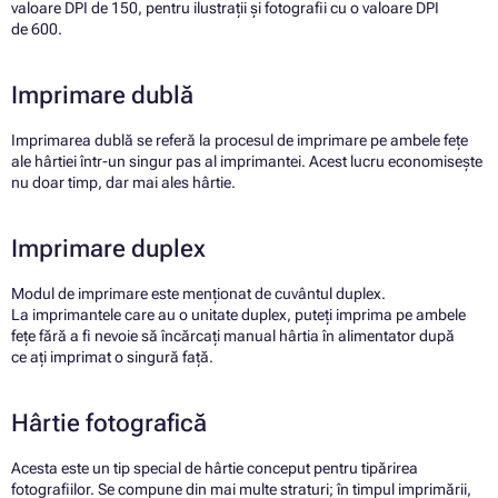
valoare DPI de 150, pentru ilustrații și fotografii cu o valoare DPI
de 600.
Imprimare dublă
Imprimarea dublă se referă la procesul de imprimare pe ambele fețe
ale hârtiei într-un singur pas al imprimantei. Acest lucru economisește
nu doar timp, dar mai ales hârtie.
Imprimare duplex
Modul de imprimare este menționat de cuvântul duplex.
La
imprimantele care au o unitate duplex, puteți imprima pe ambele
fețe fără a fi nevoie să încărcați manual hârtia în alimentator după
ce ați imprimat o singură față.
Hârtie fotografică
Acesta este un tip special de hârtie conceput pentru tipărirea
fotografiilor. Se compune din mai multe straturi; în timpul imprimării,