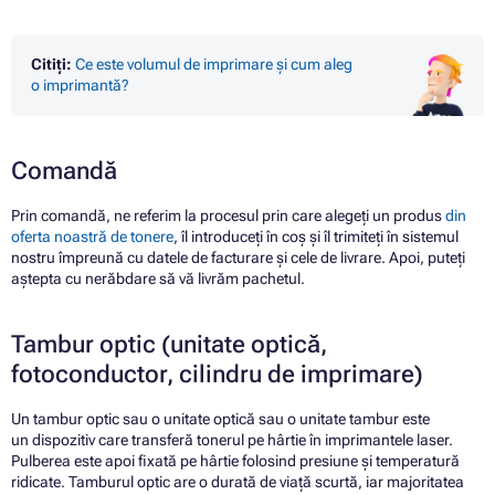
Citiți:
Ce este volumul de imprimare și cum aleg
o imprimantă?
Comandă
Prin comandă, ne referim la procesul prin care alegeți un produs
din
oferta noastră de tonere
, îl introduceți în coș și îl trimiteți în sistemul
nostru împreună cu datele de facturare și cele de livrare. Apoi, puteți
aștepta cu nerăbdare să vă livrăm pachetul.
Tambur optic (unitate optică,
fotoconductor, cilindru de imprimare)
Un tambur optic sau o unitate optică sau o unitate tambur este
un dispozitiv care transferă tonerul pe hârtie în imprimantele laser.
Pulberea este apoi fixată pe hârtie folosind presiune și temperatură
ridicate. Tamburul optic are o durată de viață scurtă, iar majoritatea