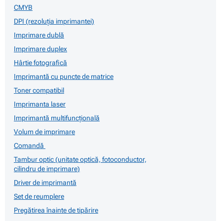
CMYB
DPI (rezoluția imprimantei)
Imprimare dublă
Imprimare duplex
Hârtie fotografică
Imprimantă cu puncte de matrice
Toner compatibil
Imprimanta laser
Imprimantă multifuncțională
Volum de imprimare
Comandă
Tambur optic (unitate optică, fotoconductor,
cilindru de imprimare)
Driver de imprimantă
Set de reumplere
Pregătirea înainte de tipărire