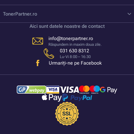
TonerPartner.ro
Aici sunt datele noastre de contact
info@tonerpartner.ro
Răspundem in maxim doua zile.
031 630 8312
Lu-Vi 8:00 – 16:30
Urmariți-ne pe Facebook