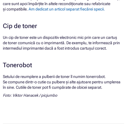
care sunt apoi împărțite în altele recondiționate sau refabricate
și compatibile.
Am dedicat un articol separat fiecărei specii.
Cip de toner
Un cip de toner este un dispozitiv electronic mic prin care un cartuș
de toner comunică cu o imprimantă. De exemplu, te informează prin
intermediul imprimantei dacă a fost introdus cartușul corect.
Tonerobot
Setului de reumplere a pulberii de toner îl numim tonerrobot.
Se compune dintr-o cutie cu pulbere și alte ajutoare pentru umplerea
în sine. Cutiile de toner pot fi cumpărate de obicei separat.
Foto: Viktor Hanacek / picjumbo