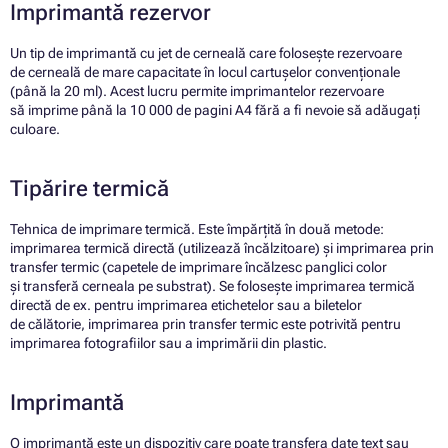
Imprimantă rezervor
Un tip de imprimantă cu jet de cerneală care folosește rezervoare
de cerneală de mare capacitate în locul cartușelor convenționale
(până la 20 ml). Acest lucru permite imprimantelor rezervoare
să imprime până la 10 000 de pagini A4 fără a fi nevoie să adăugați
culoare.
Tipărire termică
Tehnica de imprimare termică. Este împărțită în două metode:
imprimarea termică directă (utilizează încălzitoare) și imprimarea prin
transfer termic (capetele de imprimare încălzesc panglici color
și transferă cerneala pe substrat). Se folosește imprimarea termică
directă de ex. pentru imprimarea etichetelor sau a biletelor
de călătorie, imprimarea prin transfer termic este potrivită pentru
imprimarea fotografiilor sau a imprimării din plastic.
Imprimantă
O imprimantă este un dispozitiv care poate transfera date text sau