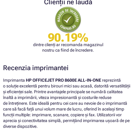
Clienții ne laudă
90.19%
dintre clienți ar recomanda magazinul
nostru ca fiind de încredere.
Recenzia imprimantei
Imprimanta
HP OFFICEJET PRO 8600E ALL-IN-ONE
reprezintă
o soluție excelentă pentru birouri mici sau acasă, datorită versatilității
și eficienței sale. Printre avantajele principale se numără calitatea
înaltă a imprimării, viteza impresionantă și costurile reduse
de întreținere. Este ideală pentru cei care au nevoie de o imprimantă
care să facă față unui volum mare de lucru, oferind în același timp
funcții multiple: imprimare, scanare, copiere și fax. Utilizatorii vor
aprecia și conectivitatea simplă, permițând imprimarea ușoară de pe
diverse dispozitive.