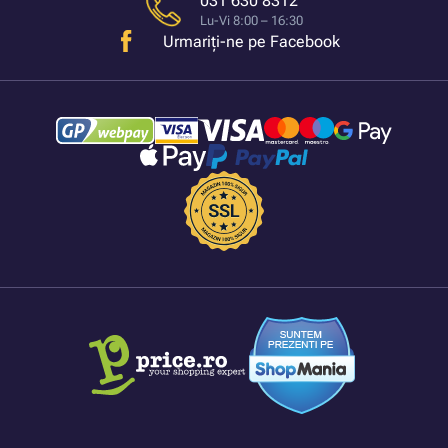
031 630 8312
Lu-Vi 8:00 – 16:30
Urmariți-ne pe Facebook