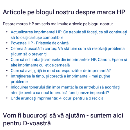
Articole pe blogul nostru despre marca HP
Despre marca HP am scris mai multe articole pe blogul nostru:
Actualizarea imprimantei HP: Ce trebuie să faceți, ca să continuați
să folosiți cartușe compatibile
Povestea HP - Prietenie de o viață
Cerneală uscată în cartuș: Vă sfătuim cum să rezolvați problema
și cum să o preveniți.
Cum să schimbați cartușele din imprimantele HP, Canon, Epson și
alte imprimante cu jet de cerneală
Cum să aveți grijă în mod corespunzător de imprimantă?
Întreținerea la timp, și corectă a imprimantei - mai puține
probleme
Înlocuirea tonerului din imprimantă: la ce ar trebui să acordați
atenție pentru ca noul tonerul să funcționeze impecabil?
Unde aruncați imprimanta: 4 locuri pentru a o recicla
Vom fi bucuroși să vă ajutăm - suntem aici
pentru D-voastră