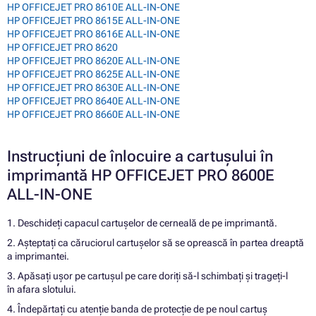
HP OFFICEJET PRO 8610E ALL-IN-ONE
HP OFFICEJET PRO 8615E ALL-IN-ONE
HP OFFICEJET PRO 8616E ALL-IN-ONE
HP OFFICEJET PRO 8620
HP OFFICEJET PRO 8620E ALL-IN-ONE
HP OFFICEJET PRO 8625E ALL-IN-ONE
HP OFFICEJET PRO 8630E ALL-IN-ONE
HP OFFICEJET PRO 8640E ALL-IN-ONE
HP OFFICEJET PRO 8660E ALL-IN-ONE
Instrucțiuni de înlocuire a cartușului în
imprimantă HP OFFICEJET PRO 8600E
ALL-IN-ONE
1. Deschideți capacul cartușelor de cerneală de pe imprimantă.
2. Așteptați ca căruciorul cartușelor să se oprească în partea dreaptă
a imprimantei.
3. Apăsați ușor pe cartușul pe care doriți să-l schimbați și trageți-l
în afara slotului.
4. Îndepărtați cu atenție banda de protecție de pe noul cartuș