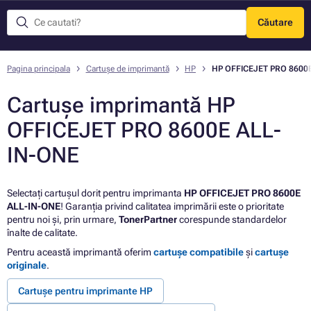
Căutare
Meniu
Pagina principala
Cartușe de imprimantă
HP
HP OFFICEJET PRO 8600
Cartușe imprimantă HP
OFFICEJET PRO 8600E ALL-
IN-ONE
Selectați cartușul dorit pentru imprimanta
HP OFFICEJET PRO 8600E
ALL-IN-ONE
! Garanția privind calitatea imprimării este o prioritate
pentru noi și, prin urmare,
TonerPartner
corespunde standardelor
înalte de calitate.
Pentru această imprimantă oferim
cartușe compatibile
și
cartușe
originale
.
Cartușe pentru imprimante HP