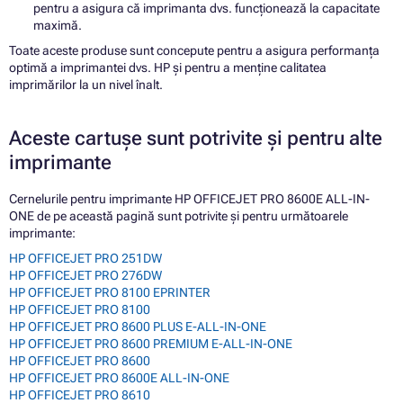
pentru a asigura că imprimanta dvs. funcționează la capacitate
maximă.
Toate aceste produse sunt concepute pentru a asigura performanța
optimă a imprimantei dvs. HP și pentru a menține calitatea
imprimărilor la un nivel înalt.
Aceste cartușe sunt potrivite și pentru alte
imprimante
Cernelurile pentru imprimante HP OFFICEJET PRO 8600E ALL-IN-
ONE de pe această pagină sunt potrivite și pentru următoarele
imprimante:
HP OFFICEJET PRO 251DW
HP OFFICEJET PRO 276DW
HP OFFICEJET PRO 8100 EPRINTER
HP OFFICEJET PRO 8100
HP OFFICEJET PRO 8600 PLUS E-ALL-IN-ONE
HP OFFICEJET PRO 8600 PREMIUM E-ALL-IN-ONE
HP OFFICEJET PRO 8600
HP OFFICEJET PRO 8600E ALL-IN-ONE
HP OFFICEJET PRO 8610