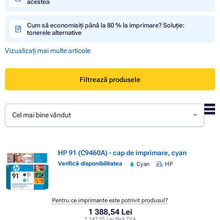
acestea
Cum să economisiți până la 80 % la imprimare? Soluție:
tonerele alternative
Vizualizați mai multe articole
Filtrează produsele
Cel mai bine vândut
HP 91 (C9460A) - cap de imprimare, cyan
Verifică disponibilitatea
Cyan
HP
Pentru ce imprimante este potrivit produsul?
1 388,54 Lei
1 147,55 Lei fără TVA