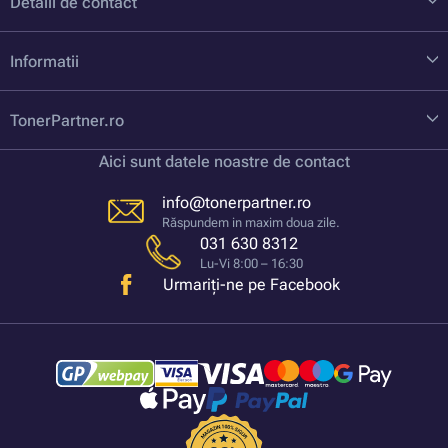
Detalii de contact
Informatii
TonerPartner.ro
Aici sunt datele noastre de contact
info@tonerpartner.ro
Răspundem in maxim doua zile.
031 630 8312
Lu-Vi 8:00 – 16:30
Urmariți-ne pe Facebook