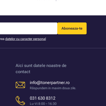
Aboneaza-te
area
datelor cu caracter personal
Aici sunt datele noastre de
contact
info@tonerpartner.ro
Răspundem in maxim doua zile.
031 630 8312
Lu-Vi 8:00 – 16:30