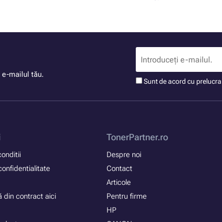
 e-mailul tău.
Sunt de acord cu prelucr
i
TonerPartner.ro
onditii
Despre noi
confidentialitate
Contact
Articole
 din contract aici
Pentru firme
HP