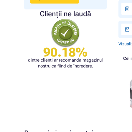
Clienții ne laudă
Vizuali
90.18%
Cel 
dintre clienți ar recomanda magazinul
nostru ca fiind de încredere.