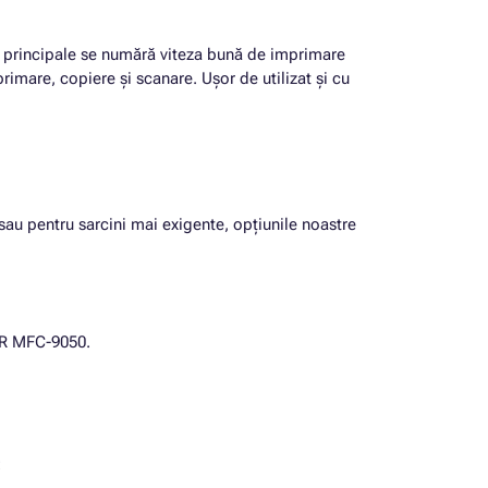
le principale se numără viteza bună de imprimare
imare, copiere și scanare. Ușor de utilizat și cu
i sau pentru sarcini mai exigente, opțiunile noastre
HER MFC-9050.
: