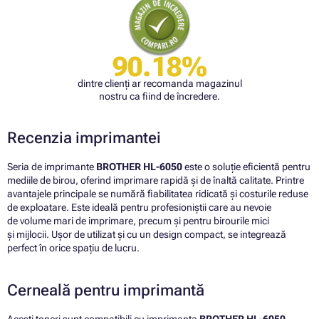
90.18%
dintre clienți ar recomanda magazinul
nostru ca fiind de încredere.
Recenzia imprimantei
Seria de imprimante
BROTHER HL-6050
este o soluție eficientă pentru
mediile de birou, oferind imprimare rapidă și de înaltă calitate. Printre
avantajele principale se numără fiabilitatea ridicată și costurile reduse
de exploatare. Este ideală pentru profesioniștii care au nevoie
de volume mari de imprimare, precum și pentru birourile mici
și mijlocii. Ușor de utilizat și cu un design compact, se integrează
perfect în orice spațiu de lucru.
Cerneală pentru imprimantă
Acești toneri sunt compatibili cu imprimanta
BROTHER HL-6050