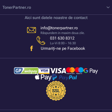
TonerPartner.ro
Aici sunt datele noastre de contact
info@tonerpartner.ro
Răspundem in maxim doua zile.
031 630 8312
Lu-Vi 8:00 – 16:30
Urmariți-ne pe Facebook