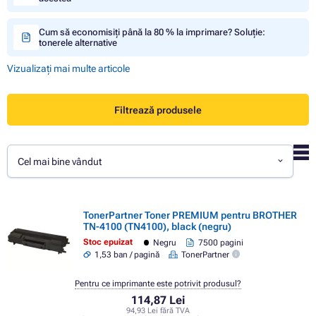
Cum să economisiți până la 80 % la imprimare? Soluție:
tonerele alternative
Vizualizați mai multe articole
Filtrează produsele
Cel mai bine vândut
TonerPartner Toner PREMIUM pentru BROTHER
TN-4100 (TN4100), black (negru)
Stoc epuizat
Negru
7500 pagini
1,53 ban / pagină
TonerPartner
Pentru ce imprimante este potrivit produsul?
114,87 Lei
94,93 Lei fără TVA