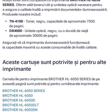
SERIES
. Oferim atât tonerul cât și unitatea optică necesare pentru
a asigura o calitate înaltă a imprimării documentelor dumneavoastră.
Produsele noastre includ:
TN-4100
- Toner, negru, capacitate de aproximativ 7500
de pagini.
DR4000
- Unitate optică, negru, cu o durată de viață
de aproximativ 30000 de pagini.
Asigurați-vă că imprimanta dumneavoastră funcționează
la capacitate maximă cu aceste consumabile de înaltă calitate.
Aceste cartușe sunt potrivite și pentru alte
imprimante
Cernelurile pentru imprimante BROTHER HL-6050 SERIES de pe
această pagină sunt potrivite și pentru următoarele imprimante:
BROTHER HL-6050 SERIES
BROTHER HL-6050
BROTHER HL-6050D
BROTHER HL-6050DLT
BROTHER HL-6050DN