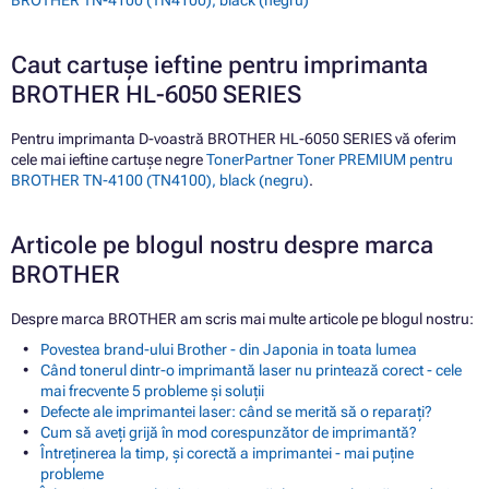
Caut cartușe ieftine pentru imprimanta
BROTHER HL-6050 SERIES
Pentru imprimanta D-voastră BROTHER HL-6050 SERIES vă oferim
cele mai ieftine cartușe negre
TonerPartner Toner PREMIUM pentru
BROTHER TN-4100 (TN4100), black (negru)
.
Articole pe blogul nostru despre marca
BROTHER
Despre marca BROTHER am scris mai multe articole pe blogul nostru:
Povestea brand-ului Brother - din Japonia in toata lumea
Când tonerul dintr-o imprimantă laser nu printează corect - cele
mai frecvente 5 probleme și soluții
Defecte ale imprimantei laser: când se merită să o reparați?
Cum să aveți grijă în mod corespunzător de imprimantă?
Întreținerea la timp, și corectă a imprimantei - mai puține
probleme