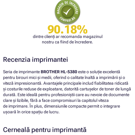
90.18%
dintre clienți ar recomanda magazinul
nostru ca fiind de încredere.
Recenzia imprimantei
Seria de imprimante
BROTHER HL-5380
este o soluție excelentă
pentru birouri mici și medii, oferind o calitate înaltă a imprimării și o
viteză impresionantă. Avantajele principale includ fiabilitatea ridicată
și costurile reduse de exploatare, datorită cartușelor de toner de lungă
durată. Este ideală pentru profesioniștii care au nevoie de documente
clare și lizibile, fără a face compromisuri la capitolul viteza
de imprimare. În plus, dimensiunile compacte permit o integrare
ușoară în orice spațiu de lucru.
Cerneală pentru imprimantă