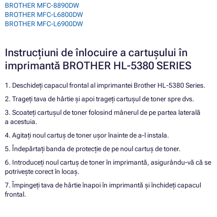
BROTHER MFC-8890DW
BROTHER MFC-L6800DW
BROTHER MFC-L6900DW
Instrucțiuni de înlocuire a cartușului în
imprimantă BROTHER HL-5380 SERIES
1. Deschideți capacul frontal al imprimantei Brother HL-5380 Series.
2. Trageți tava de hârtie și apoi trageți cartușul de toner spre dvs.
3. Scoateți cartușul de toner folosind mânerul de pe partea laterală
a acestuia.
4. Agitați noul cartuș de toner ușor înainte de a-l instala.
5. Îndepărtați banda de protecție de pe noul cartuș de toner.
6. Introduceți noul cartuș de toner în imprimantă, asigurându-vă că se
potrivește corect în locaș.
7. Împingeți tava de hârtie înapoi în imprimantă și închideți capacul
frontal.