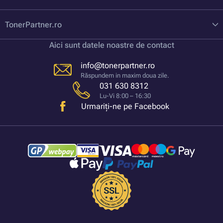
TonerPartner.ro
Aici sunt datele noastre de contact
info@tonerpartner.ro
Răspundem in maxim doua zile.
031 630 8312
Lu-Vi 8:00 – 16:30
Urmariți-ne pe Facebook