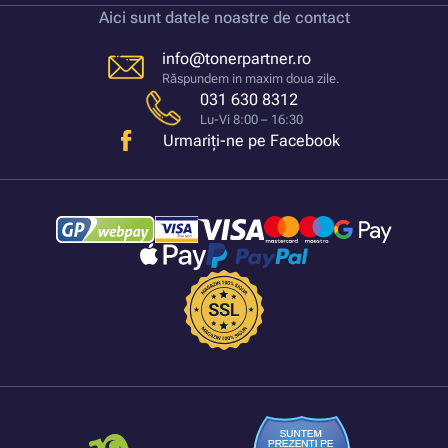
Aici sunt datele noastre de contact
info@tonerpartner.ro
Răspundem in maxim doua zile.
031 630 8312
Lu-Vi 8:00 – 16:30
Urmariți-ne pe Facebook