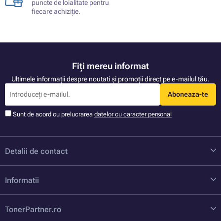
puncte de loialitate pentru
fiecare achiziție.
Fiți mereu informat
Ultimele informații despre noutati și promoții direct pe e-mailul tău.
Aboneaza-te
Sunt de acord cu prelucrarea
datelor cu caracter personal
Detalii de contact
Informatii
TonerPartner.ro