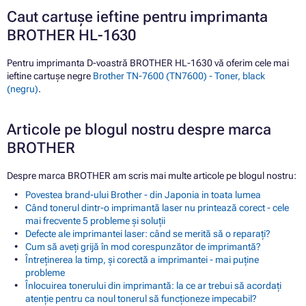
Caut cartușe ieftine pentru imprimanta
BROTHER HL-1630
Pentru imprimanta D-voastră BROTHER HL-1630 vă oferim cele mai
ieftine cartușe negre
Brother TN-7600 (TN7600) - Toner, black
(negru)
.
Articole pe blogul nostru despre marca
BROTHER
Despre marca BROTHER am scris mai multe articole pe blogul nostru:
Povestea brand-ului Brother - din Japonia in toata lumea
Când tonerul dintr-o imprimantă laser nu printează corect - cele
mai frecvente 5 probleme și soluții
Defecte ale imprimantei laser: când se merită să o reparați?
Cum să aveți grijă în mod corespunzător de imprimantă?
Întreținerea la timp, și corectă a imprimantei - mai puține
probleme
Înlocuirea tonerului din imprimantă: la ce ar trebui să acordați
atenție pentru ca noul tonerul să funcționeze impecabil?