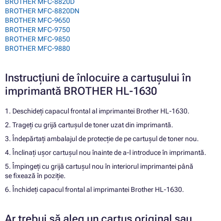
BROTHER MFC-8820D
BROTHER MFC-8820DN
BROTHER MFC-9650
BROTHER MFC-9750
BROTHER MFC-9850
BROTHER MFC-9880
Instrucțiuni de înlocuire a cartușului în
imprimantă BROTHER HL-1630
1. Deschideți capacul frontal al imprimantei Brother HL-1630.
2. Trageți cu grijă cartușul de toner uzat din imprimantă.
3. Îndepărtați ambalajul de protecție de pe cartușul de toner nou.
4. Înclinați ușor cartușul nou înainte de a-l introduce în imprimantă.
5. Împingeți cu grijă cartușul nou în interiorul imprimantei până
se fixează în poziție.
6. Închideți capacul frontal al imprimantei Brother HL-1630.
Ar trebui să aleg un cartuș original sau