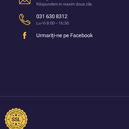
Răspundem in maxim doua zile.
031 630 8312
Lu-Vi 8:00 – 16:30
Urmariți-ne pe Facebook