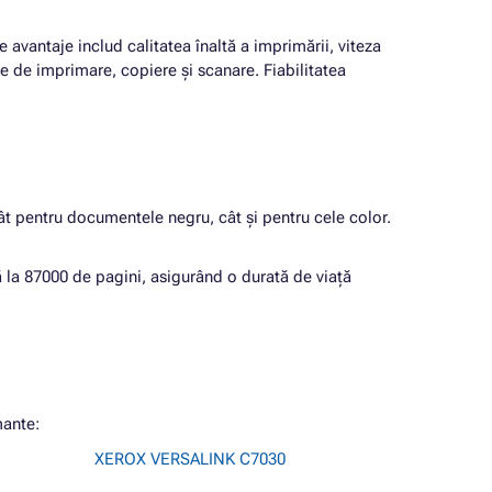
 avantaje includ calitatea înaltă a imprimării, viteza
e de imprimare, copiere și scanare. Fiabilitatea
tât pentru documentele negru, cât și pentru cele color.
ă la 87000 de pagini, asigurând o durată de viață
mante:
XEROX VERSALINK C7030