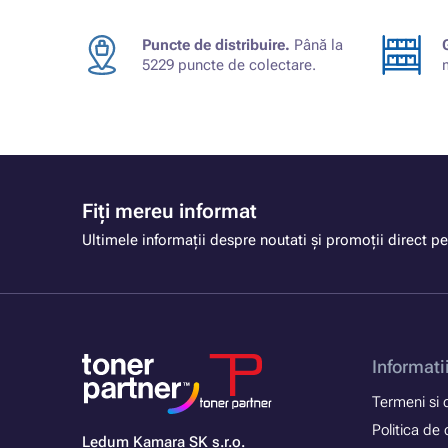
Puncte de distribuire.
Până la
5229 puncte de colectare.
Fiți mereu informat
Ultimele informații despre noutati și promoții direct pe
Informati
Termeni si c
Politica de 
Ledum Kamara SK s.r.o.