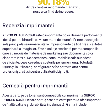
90.18%
dintre clienți ar recomanda magazinul
nostru ca fiind de încredere.
Recenzia imprimantei
XEROX PHASER 6360
este o imprimantă color de înaltă performanță,
ideală pentru birourile cu volum mare de muncă. Printre avantajele
sale principale se numără viteza impresionantă de tipărire și calitatea
superioară a imaginilor. Este o soluție excelentă pentru companiile
care au nevoie de materiale de marketing sau documente color
elaborate intern. De asemenea, consumabilele sale sunt destul
de eficiente, ceea ce reduce costurile pe termen lung. Totodată,
ușurința în utilizare și configurare o fac potrivită atât pentru
profesioniști, cât și pentru utilizatorii obișnuiți.
Cerneală pentru imprimantă
Aceste cartușe de toner sunt compatibile cu imprimanta
XEROX
PHASER 6360
. Fiecare cartuș este proiectat pentru a oferi imprimări
de înaltă calitate și durabilitate îndelungată. Gama include: