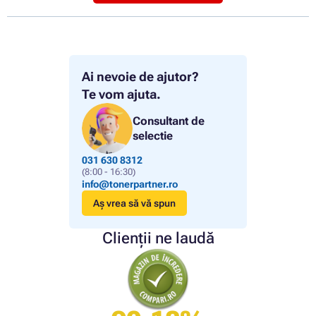
Ai nevoie de ajutor?
Te vom ajuta.
Consultant de
selectie
031 630 8312
(8:00 - 16:30)
info@tonerpartner.ro
Aș vrea să vă spun
Clienții ne laudă