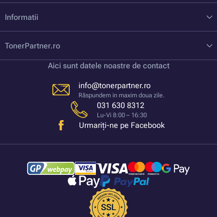
Informatii
TonerPartner.ro
Aici sunt datele noastre de contact
info@tonerpartner.ro
Răspundem in maxim doua zile.
031 630 8312
Lu-Vi 8:00 – 16:30
Urmariți-ne pe Facebook