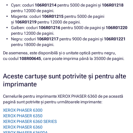
Cyan: coduri
106R01214
pentru 5000 de pagini și
106R01218
pentru 12000 de pagini.
Magenta: coduri
106R01215
pentru 5000 de pagini
și
106R01219
pentru 12000 de pagini.
Galben: coduri
106R01216
pentru 5000 de pagini și
106R01220
pentru 12000 de pagini.
Negru: coduri
106R01217
pentru 9000 de pagini și
106R01221
pentru 18000 de pagini.
De asemenea, este disponibilă și o unitate optică pentru negru,
cu codul
108R00645
, care poate imprima până la 35000 de pagini.
Aceste cartușe sunt potrivite și pentru alte
imprimante
Cernelurile pentru imprimante XEROX PHASER 6360 de pe această
pagină sunt potrivite și pentru următoarele imprimante:
XEROX PHASER 6300
XEROX PHASER 6350
XEROX PHASER 6360 SERIES
XEROX PHASER 6360
XEROX PHASER 6360DA