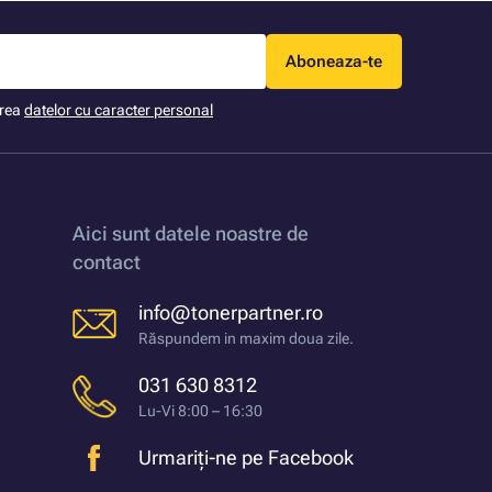
Aboneaza-te
area
datelor cu caracter personal
Aici sunt datele noastre de
contact
info@tonerpartner.ro
Răspundem in maxim doua zile.
031 630 8312
Lu-Vi 8:00 – 16:30
Urmariți-ne pe Facebook