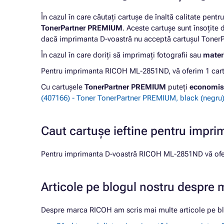
În cazul în care căutați cartușe de înaltă calitate pentr
TonerPartner PREMIUM
. Aceste cartușe sunt însoțite
dacă imprimanta D-voastră nu acceptă cartușul TonerPa
În cazul în care doriți să imprimați fotografii sau
materi
Pentru imprimanta RICOH ML-2851ND, vă oferim 1 cartu
Cu cartușele
TonerPartner PREMIUM
puteți
economis
(407166) - Toner TonerPartner PREMIUM, black (negru
Caut cartușe ieftine pentru imp
Pentru imprimanta D-voastră RICOH ML-2851ND vă ofer
Articole pe blogul nostru despre
Despre marca RICOH am scris mai multe articole pe bl