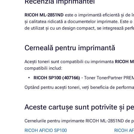
Recenzia imprimantei
RICOH ML-2851ND
este o imprimantă eficientă și de î
și calitatea ridicată a documentelor imprimate. Este o 
de utilizat și cu un design compact, se integrează perfe
Cerneală pentru imprimantă
Acești toneri sunt compatibili cu imprimanta
RICOH M
compatibili includ:
RICOH SP100 (407166)
- Toner TonerPartner PREM
Optând pentru acești toneri, veți beneficia de performa
Aceste cartușe sunt potrivite și p
Cernelurile pentru imprimante RICOH ML-2851ND de pe 
RICOH AFICIO SP100
RICOH AF