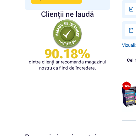
Clienții ne laudă
Vizuali
90.18%
Cel 
dintre clienți ar recomanda magazinul
nostru ca fiind de încredere.
- 12%