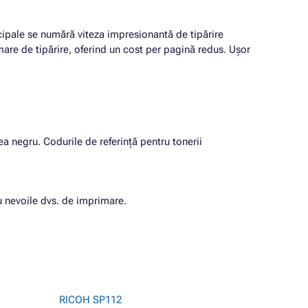
ncipale se numără viteza impresionantă de tipărire
mare de tipărire, oferind un cost per pagină redus. Ușor
ea negru. Codurile de referință pentru tonerii
u nevoile dvs. de imprimare.
RICOH SP112