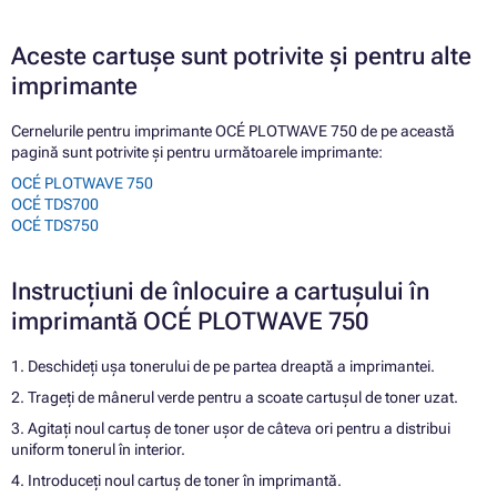
Aceste cartușe sunt potrivite și pentru alte
imprimante
Cernelurile pentru imprimante OCÉ PLOTWAVE 750 de pe această
pagină sunt potrivite și pentru următoarele imprimante:
OCÉ PLOTWAVE 750
OCÉ TDS700
OCÉ TDS750
Instrucțiuni de înlocuire a cartușului în
imprimantă OCÉ PLOTWAVE 750
1. Deschideți ușa tonerului de pe partea dreaptă a imprimantei.
2. Trageți de mânerul verde pentru a scoate cartușul de toner uzat.
3. Agitați noul cartuș de toner ușor de câteva ori pentru a distribui
uniform tonerul în interior.
4. Introduceți noul cartuș de toner în imprimantă.