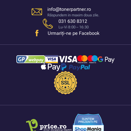
info@tonerpartner.ro
Răspundem in maxim doua zile.
031 630 8312
Lu-Vi 8:00 – 16:30
Urmariți-ne pe Facebook