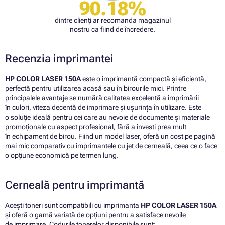
90.18%
dintre clienți ar recomanda magazinul
nostru ca fiind de încredere.
Recenzia imprimantei
HP COLOR LASER 150A
este o imprimantă compactă și eficientă,
perfectă pentru utilizarea acasă sau în birourile mici. Printre
principalele avantaje se numără calitatea excelentă a imprimării
în culori, viteza decentă de imprimare și ușurința în utilizare. Este
o soluție ideală pentru cei care au nevoie de documente și materiale
promoționale cu aspect profesional, fără a investi prea mult
în echipament de birou. Fiind un model laser, oferă un cost pe pagină
mai mic comparativ cu imprimantele cu jet de cerneală, ceea ce o face
o opțiune economică pe termen lung.
Cerneală pentru imprimantă
Acești toneri sunt compatibili cu imprimanta
HP COLOR LASER 150A
și oferă o gamă variată de opțiuni pentru a satisface nevoile
de imprimare. Codurile tonerelor disponibile sunt: