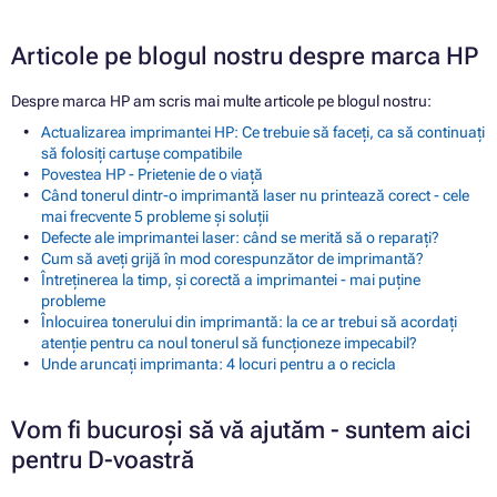
Articole pe blogul nostru despre marca HP
Despre marca HP am scris mai multe articole pe blogul nostru:
Actualizarea imprimantei HP: Ce trebuie să faceți, ca să continuați
să folosiți cartușe compatibile
Povestea HP - Prietenie de o viață
Când tonerul dintr-o imprimantă laser nu printează corect - cele
mai frecvente 5 probleme și soluții
Defecte ale imprimantei laser: când se merită să o reparați?
Cum să aveți grijă în mod corespunzător de imprimantă?
Întreținerea la timp, și corectă a imprimantei - mai puține
probleme
Înlocuirea tonerului din imprimantă: la ce ar trebui să acordați
atenție pentru ca noul tonerul să funcționeze impecabil?
Unde aruncați imprimanta: 4 locuri pentru a o recicla
Vom fi bucuroși să vă ajutăm - suntem aici
pentru D-voastră