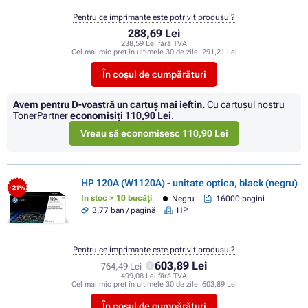
Pentru ce imprimante este potrivit produsul?
288,69 Lei
238,59 Lei fără TVA
Cel mai mic preț în ultimele 30 de zile:
291,21 Lei
În coșul de cumpărături
Avem pentru D-voastră un cartuș mai ieftin.
Cu cartuşul nostru
TonerPartner
economisiţi
110,90 Lei
.
Vreau să economisesc 110,90 Lei
HP 120A (W1120A) - unitate optica, black (negru)
- 21%
In stoc > 10 bucăți
Negru
16000 pagini
3,77 ban / pagină
HP
Pentru ce imprimante este potrivit produsul?
603,89 Lei
764,49 Lei
499,08 Lei fără TVA
Cel mai mic preț în ultimele 30 de zile:
603,89 Lei
În coșul de cumpărături