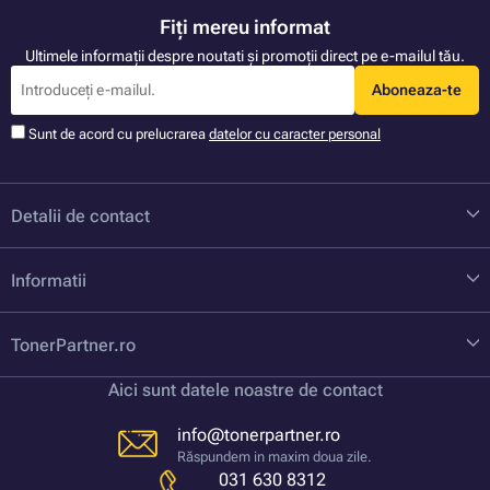
Fiți mereu informat
Ultimele informații despre noutati și promoții direct pe e-mailul tău.
Aboneaza-te
Sunt de acord cu prelucrarea
datelor cu caracter personal
Detalii de contact
Informatii
TonerPartner.ro
Aici sunt datele noastre de contact
info@tonerpartner.ro
Răspundem in maxim doua zile.
031 630 8312