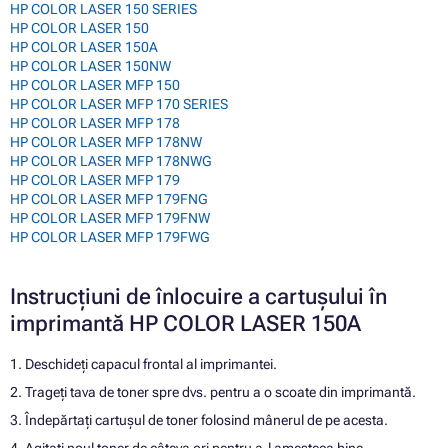
HP COLOR LASER 150 SERIES
HP COLOR LASER 150
HP COLOR LASER 150A
HP COLOR LASER 150NW
HP COLOR LASER MFP 150
HP COLOR LASER MFP 170 SERIES
HP COLOR LASER MFP 178
HP COLOR LASER MFP 178NW
HP COLOR LASER MFP 178NWG
HP COLOR LASER MFP 179
HP COLOR LASER MFP 179FNG
HP COLOR LASER MFP 179FNW
HP COLOR LASER MFP 179FWG
Instrucțiuni de înlocuire a cartușului în
imprimantă HP COLOR LASER 150A
1. Deschideți capacul frontal al imprimantei.
2. Trageți tava de toner spre dvs. pentru a o scoate din imprimantă.
3. Îndepărtați cartușul de toner folosind mânerul de pe acesta.