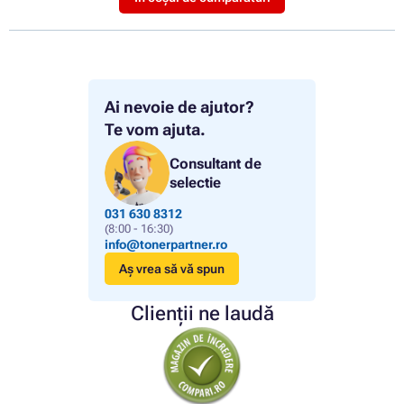
Ai nevoie de ajutor?
Te vom ajuta.
Consultant de
selectie
031 630 8312
(8:00 - 16:30)
info@tonerpartner.ro
Aș vrea să vă spun
Clienții ne laudă