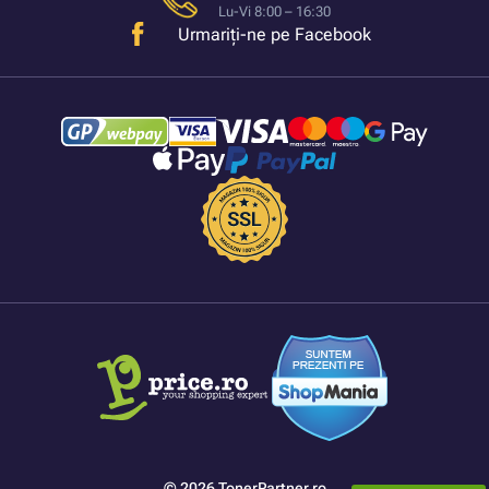
Lu-Vi 8:00 – 16:30
Urmariți-ne pe Facebook
© 2026 TonerPartner.ro