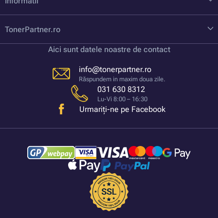
Informatii
TonerPartner.ro
Aici sunt datele noastre de contact
info@tonerpartner.ro
Răspundem in maxim doua zile.
031 630 8312
Lu-Vi 8:00 – 16:30
Urmariți-ne pe Facebook