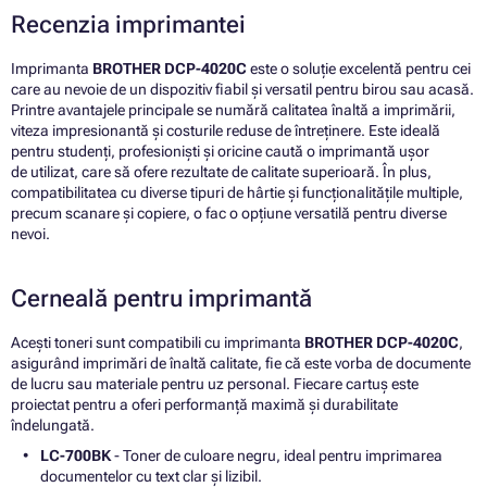
Recenzia imprimantei
Imprimanta
BROTHER DCP-4020C
este o soluție excelentă pentru cei
care au nevoie de un dispozitiv fiabil și versatil pentru birou sau acasă.
Printre avantajele principale se numără calitatea înaltă a imprimării,
viteza impresionantă și costurile reduse de întreținere. Este ideală
pentru studenți, profesioniști și oricine caută o imprimantă ușor
de utilizat, care să ofere rezultate de calitate superioară. În plus,
compatibilitatea cu diverse tipuri de hârtie și funcționalitățile multiple,
precum scanare și copiere, o fac o opțiune versatilă pentru diverse
nevoi.
Cerneală pentru imprimantă
Acești toneri sunt compatibili cu imprimanta
BROTHER DCP-4020C
,
asigurând imprimări de înaltă calitate, fie că este vorba de documente
de lucru sau materiale pentru uz personal. Fiecare cartuș este
proiectat pentru a oferi performanță maximă și durabilitate
îndelungată.
LC-700BK
- Toner de culoare negru, ideal pentru imprimarea
documentelor cu text clar și lizibil.