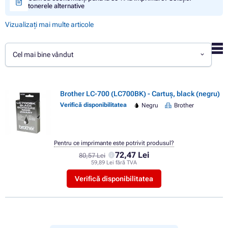
tonerele alternative
Vizualizați mai multe articole
Cel mai bine vândut
Brother LC-700 (LC700BK) - Cartuș, black (negru)
Verifică disponibilitatea
Negru
Brother
Pentru ce imprimante este potrivit produsul?
72,47 Lei
80,57 Lei
59,89 Lei fără TVA
Verifică disponibilitatea