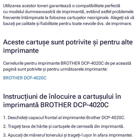
Utilizarea acestor toneri garantează o compatibilitate perfectă
cu modelul dumneavoastră de imprimantă, evitând astfel problemele
frecvente întâmpinate la folosirea cartușelor neoriginale. Alegeți să vă
bazați pe calitate și fiabilitate pentru toate nevoile dvs. de imprimare.
Aceste cartușe sunt potrivite și pentru alte
imprimante
Cernelurile pentru imprimante BROTHER DCP-4020C de pe această
pagină sunt potrivite și pentru următoarele imprimante:
BROTHER DCP-4020C
Instrucțiuni de înlocuire a cartușului în
imprimantă BROTHER DCP-4020C
1. Deschideți capacul frontal al imprimantei Brother DCP-4020C.
2. Trageți tava de hârtie și cartușele de cerneală din imprimantă.
3. Apucați de mânerul tonerului și trageți-l ușor în afara imprimantei.