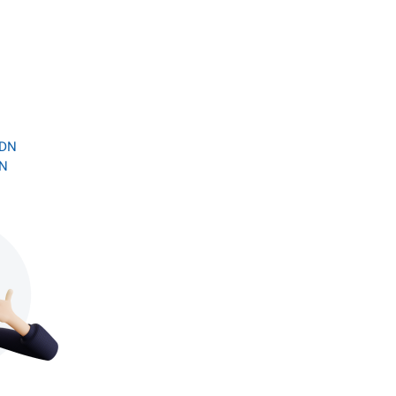
 DN
 N