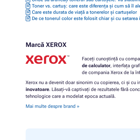
Toner vs. cartuș: care este diferența și cum să îl ale
Care este durata de viață a tonerelor și cartușelor
De ce tonerul color este folosit chiar și cu setarea
Marcă XEROX
Faceți cunoștință cu compan
de calculator
, interfața gra
de compania Xerox de la înf
Xerox nu a devenit doar sinonim cu copierea, ci și cu i
inovatoare
. Lăsați-vă captivați de rezultatele fără conc
tehnologice care a modelat epoca actuală.
Mai multe despre brand »