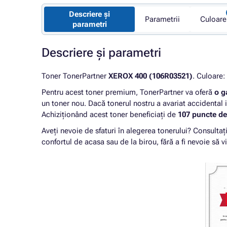
Descriere și
Parametrii
Culoare
parametri
Descriere și parametri
Toner TonerPartner
XEROX 400 (106R03521)
. Culoare:
Pentru acest toner premium, TonerPartner va oferă
o g
un toner nou. Dacă tonerul nostru a avariat accidental 
Achiziționând acest toner beneficiați de
107 puncte de 
Aveți nevoie de sfaturi în alegerea tonerului? Consultaț
confortul de acasa sau de la birou, fără a fi nevoie să vi