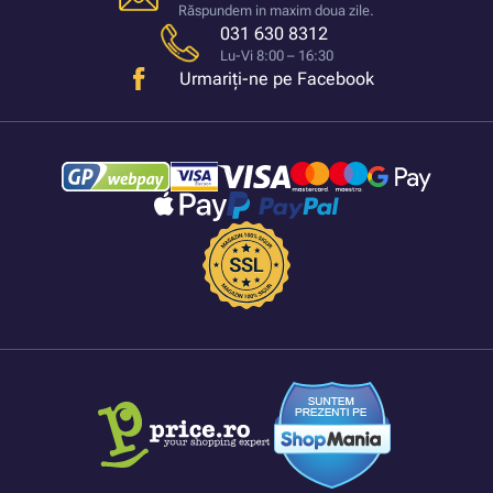
Răspundem in maxim doua zile.
031 630 8312
Lu-Vi 8:00 – 16:30
Urmariți-ne pe Facebook