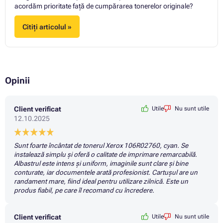
acordăm prioritate față de cumpărarea tonerelor originale?
Citiți articolul »
Opinii
Client verificat
Utile
Nu sunt utile
12.10.2025
Sunt foarte încântat de tonerul Xerox 106R02760, cyan. Se
instalează simplu și oferă o calitate de imprimare remarcabilă.
Albastrul este intens și uniform, imaginile sunt clare și bine
conturate, iar documentele arată profesionist. Cartușul are un
randament mare, fiind ideal pentru utilizare zilnică. Este un
produs fiabil, pe care îl recomand cu încredere.
Client verificat
Utile
Nu sunt utile