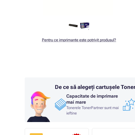
Pentru ce imprimante este potrivit produsul?
De ce să alegeți cartușele Ton
Capacitate de imprimare
mai mare
Tonerele TonerPartner sunt mai
ieftine