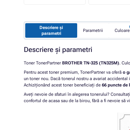
Descriere și
Parametrii
Culoare
parametri
Descriere și parametri
Toner TonerPartner
BROTHER TN-325 (TN325M)
. Cul
Pentru acest toner premium, TonerPartner va oferă
o g
un toner nou. Dacă tonerul nostru a avariat accidental 
Achiziționând acest toner beneficiați de
66 puncte de l
Aveți nevoie de sfaturi în alegerea tonerului? Consultaț
confortul de acasa sau de la birou, fără a fi nevoie să vi