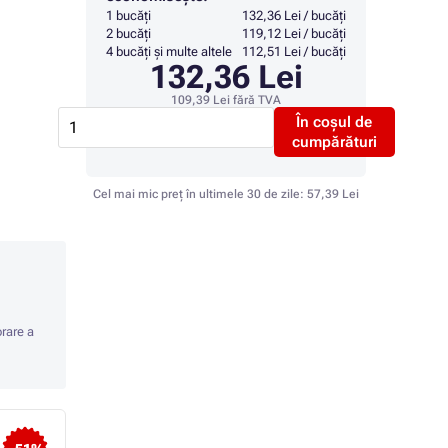
1 bucăți
132,36 Lei / bucăți
2 bucăți
119,12 Lei / bucăți
4 bucăți și multe altele
112,51 Lei / bucăți
132,36 Lei
109,39 Lei
fără TVA
În coșul de
cumpărături
Cel mai mic preț în ultimele 30 de zile:
57,39 Lei
orare a