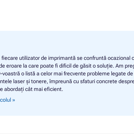
fiecare utilizator de imprimantă se confruntă ocazional 
e eroare la care poate fi dificil de găsit o soluție. Am pre
-voastră o listă a celor mai frecvente probleme legate de
tele laser și tonere, împreună cu sfaturi concrete despr
e abordați cât mai eficient.
icolul »