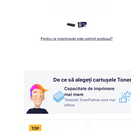
Pentru ce imprimante este potrivit produsul?
De ce să alegeți cartușele Ton
Capacitate de imprimare
mai mare
Tonerele TonerPartner sunt mai
ieftine
TOP