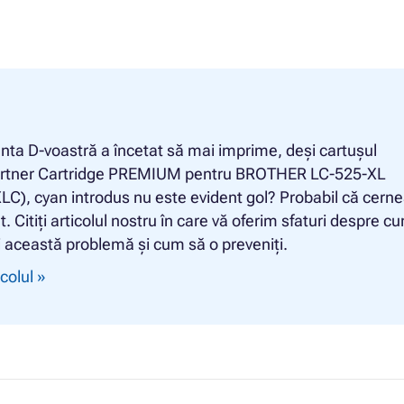
ta D-voastră a încetat să mai imprime, deși cartușul
rtner Cartridge PREMIUM pentru BROTHER LC-525-XL
C), cyan introdus nu este evident gol? Probabil că cerne
t. Citiți articolul nostru în care vă oferim sfaturi despre c
i această problemă și cum să o preveniți.
icolul »