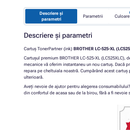
Descriere și
Parametrii
Culoare
parametri
Descriere și parametri
Cartuș TonerPartner (ink)
BROTHER LC-525-XL (LC52
Cartușul premium BROTHER LC-525-XL (LC525XLC), de 
mecanice vă oferim instantaneu un nou cartuș. Dacă pr
repara pe cheltuiala noastră. Cumpărând acest cartuș 
ulterioară.
Aveți nevoie de ajutor pentru alegerea consumabilului
din confortul de acasa sau de la birou, fără a fi nevoie s