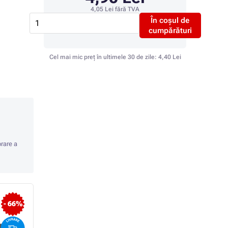
4,05 Lei
fără TVA
În coșul de
cumpărături
Cel mai mic preț în ultimele 30 de zile:
4,40 Lei
orare a
- 66%
- 64%