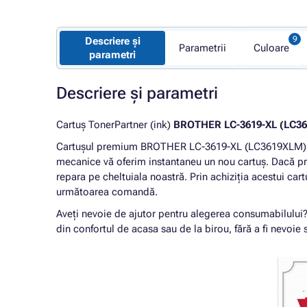
Descriere și
Parametrii
Culoare
parametri
Descriere și parametri
Cartuș TonerPartner (ink)
BROTHER LC-3619-XL (LC3
Cartușul premium BROTHER LC-3619-XL (LC3619XLM), 
mecanice vă oferim instantaneu un nou cartuș. Dacă pr
repara pe cheltuiala noastră. Prin achiziția acestui car
următoarea comandă.
Aveți nevoie de ajutor pentru alegerea consumabilului
din confortul de acasa sau de la birou, fără a fi nevoie s