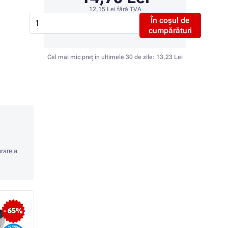
12,15 Lei
fără TVA
În coșul de
cumpărături
Cel mai mic preț în ultimele 30 de zile:
13,23 Lei
orare a
- 65%
- 65%