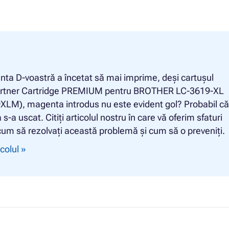
ta D-voastră a încetat să mai imprime, deși cartușul
rtner Cartridge PREMIUM pentru BROTHER LC-3619-XL
XLM), magenta introdus nu este evident gol? Probabil că
s-a uscat. Citiți articolul nostru în care vă oferim sfaturi
um să rezolvați această problemă și cum să o preveniți.
icolul »