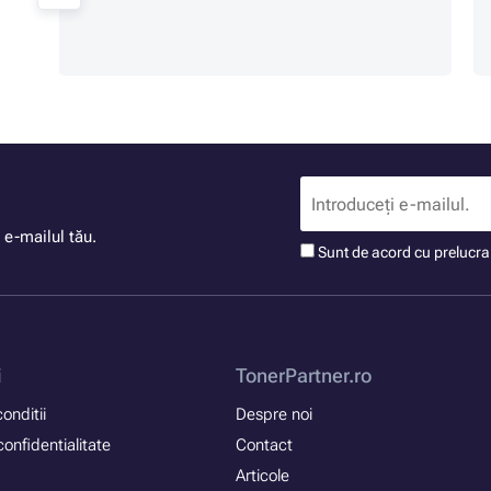
 e-mailul tău.
Sunt de acord cu prelucr
i
TonerPartner.ro
onditii
Despre noi
confidentialitate
Contact
Articole