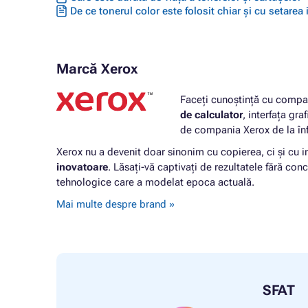
De ce tonerul color este folosit chiar și cu setarea
Marcă Xerox
Faceți cunoștință cu compan
de calculator
, interfața gra
de compania Xerox de la înf
Xerox nu a devenit doar sinonim cu copierea, ci și cu i
inovatoare
. Lăsați-vă captivați de rezultatele fără conc
tehnologice care a modelat epoca actuală.
Mai multe despre brand »
SFAT