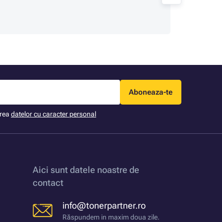
Aboneaza-te
area
datelor cu caracter personal
Aici sunt datele noastre de
contact
info@tonerpartner.ro
Răspundem in maxim doua zile.