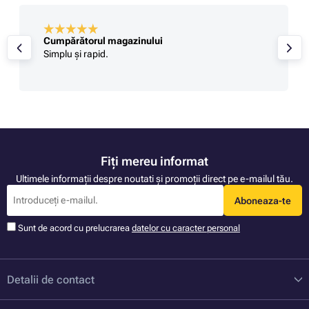
Cumpărătorul magazinului
Simplu și rapid.
Fiți mereu informat
Ultimele informații despre noutati și promoții direct pe e-mailul tău.
Aboneaza-te
Sunt de acord cu prelucrarea
datelor cu caracter personal
Detalii de contact