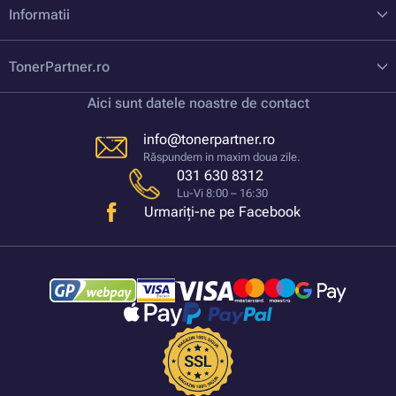
Informatii
TonerPartner.ro
Aici sunt datele noastre de contact
info@tonerpartner.ro
Răspundem in maxim doua zile.
031 630 8312
Lu-Vi 8:00 – 16:30
Urmariți-ne pe Facebook