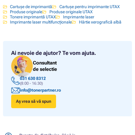
Cartușe de imprimantă
Cartușe pentru imprimante UTAX
Produse originale
Produse originale UTAX
Tonere imprimantă UTAX
Imprimante laser
Imprimante laser multifuncționale
Hârtie xerografică albă
Ai nevoie de ajutor?
Te vom ajuta.
Consultant
de selectie
031 630 8312
(8:00 - 16:30)
info@tonerpartner.ro
Aș vrea să vă spun