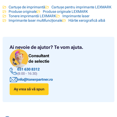
Cartușe de imprimantă
Cartușe pentru imprimante LEXMARK
Produse originale
Produse originale LEXMARK
Tonere imprimantă LEXMARK
Imprimante laser
Imprimante laser multifuncționale
Hârtie xerografică albă
Ai nevoie de ajutor?
Te vom ajuta.
Consultant
de selectie
031 630 8312
(8:00 - 16:30)
info@tonerpartner.ro
Aș vrea să vă spun