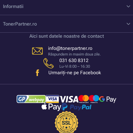
Informatii
TonerPartner.ro
Aici sunt datele noastre de contact
info@tonerpartner.ro
Răspundem in maxim doua zile.
031 630 8312
Lu-Vi 8:00 – 16:30
Urmariți-ne pe Facebook