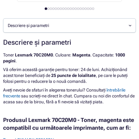
Descriere și parametri
Descriere și parametri
Toner
Lexmark 70C20M0
. Culoare:
Magenta
. Capacitate:
1000
pagini
.
Vă oferim această garanție pentru toner: 24 de luni. Achiziționând
acest toner beneficiați de
25 puncte de loialitate
, pe care le puteți
folosi pentru o reducere la o nouă comandă.
Aveți nevoie de sfaturi în alegerea tonerului? Consultați
întrebările
frecvente
sau scrieți-ne direct în chat. Cumpara cu noi din confortul de
acasa sau de la birou, fără a fi nevoie să vizitați piata.
Produsul Lexmark 70C20M0 - Toner, magenta este
compatibil cu următoarele imprimante, cum ar fi: