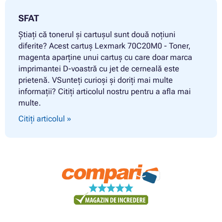
SFAT
Știați că tonerul și cartușul sunt două noțiuni
diferite? Acest cartuș Lexmark 70C20M0 - Toner,
magenta aparține unui cartuș cu care doar marca
imprimantei D-voastră cu jet de cerneală este
prietenă. VSunteți curioși și doriți mai multe
informații? Citiți articolul nostru pentru a afla mai
multe.
Citiți articolul »