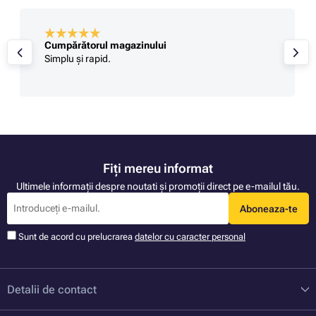
Cumpărătorul magazinului
Simplu și rapid.
Fiți mereu informat
Ultimele informații despre noutati și promoții direct pe e-mailul tău.
Aboneaza-te
Sunt de acord cu prelucrarea
datelor cu caracter personal
Detalii de contact