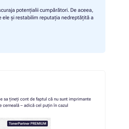
curaja potențialii cumpărători. De aceea,
 ele și restabilim reputația nedreptățită a
e sa țineți cont de faptul că nu sunt imprimante
e cerneală – adică cel puțin în cazul