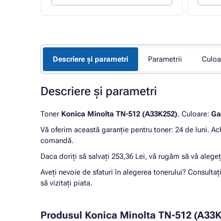
Descriere și parametri
Parametrii
Culoa
Descriere și parametri
Toner
Konica Minolta TN-512 (A33K252)
. Culoare:
Ga
Vă oferim această garanție pentru toner: 24 de luni. Ac
comandă.
Daca doriți să salvați 253,36 Lei, vă rugăm să vă alege
Aveți nevoie de sfaturi în alegerea tonerului? Consultaț
să vizitați piata.
Produsul Konica Minolta TN-512 (A33K25