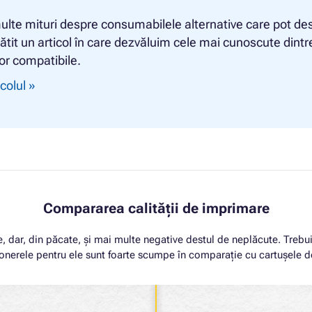
ulte mituri despre consumabilele alternative care pot des
tit un articol în care dezvăluim cele mai cunoscute dintre
or compatibile.
icolul »
Compararea calității de imprimare
, dar, din păcate, și mai multe negative destul de neplăcute. Trebui
ă tonerele pentru ele sunt foarte scumpe în comparație cu cartușele d