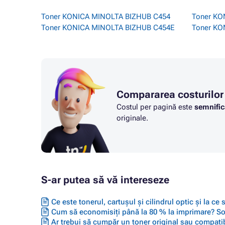
Toner KONICA MINOLTA BIZHUB C454
Toner KO
Toner KONICA MINOLTA BIZHUB C454E
Toner KO
Compararea costurilor
Costul per pagină este
semnific
originale.
S-ar putea să vă intereseze
Ce este tonerul, cartușul și cilindrul optic și la ce
Cum să economisiți până la 80 % la imprimare? Solu
Ar trebui să cumpăr un toner original sau compatib