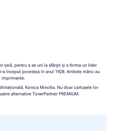
ară, pentru a se uni la sfârșit și a forma un lider
și-a început povestea în anul 1928. Ambele mărci au
i imprimante.
ltinațională, Konica Minolta. Nu doar cartușele lor
 noastre alternative TonerPartner PREMIUM.