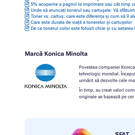
5% acoperire a paginii la imprimare sau cât timp vă
Unde să aruncați tonerul sau cartușele: Vă sfătuim 
Toner vs. cartuș: care este diferența și cum să îl ale
Care este durata de viață a tonerelor și cartușelor
De ce tonerul color este folosit chiar și cu setarea
Marcă Konica Minolta
Povestea companiei Konica Mi
tehnologic mondial. Început
urmărit să dezvolte cele ma
În timp, au creat valori co
originale se bazează pe cei 
SFAT