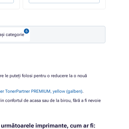
și categorie
re le puteți folosi pentru o reducere la o nouă
r TonerPartner PREMIUM, yellow (galben)
.
in confortul de acasa sau de la birou, fără a fi nevoie
 următoarele imprimante, cum ar fi: