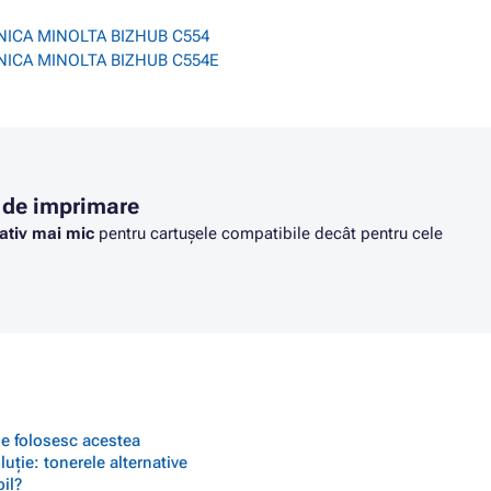
NICA MINOLTA BIZHUB C554
NICA MINOLTA BIZHUB C554E
 de imprimare
ativ mai mic
pentru cartușele compatibile decât pentru cele
 se folosesc acestea
ție: tonerele alternative
il?