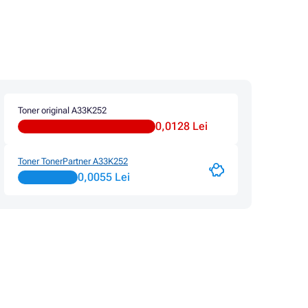
Toner original A33K252
0,0128 Lei
Toner TonerPartner A33K252
0,0055 Lei