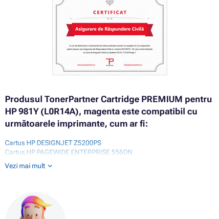
Produsul TonerPartner Cartridge PREMIUM pentru
HP 981Y (L0R14A), magenta este compatibil cu
următoarele imprimante, cum ar fi:
Cartus HP DESIGNJET Z5200PS
Cartus HP PAGEWIDE ENTERPRISE 556DN
Cartus HP PAGEWIDE ENTERPRISE 586Z
Vezi mai mult
Cartus HP PAGEWIDE ENTERPRISE COLOR 550 SERIES
Cartus HP PAGEWIDE ENTERPRISE COLOR 556
Cartus HP PAGEWIDE ENTERPRISE COLOR 556DN
Cartus HP PAGEWIDE ENTERPRISE COLOR 556XH
Cartus HP PAGEWIDE ENTERPRISE COLOR FLOW MFP 580 SERIES
Cartus HP PAGEWIDE ENTERPRISE COLOR FLOW MFP 586F