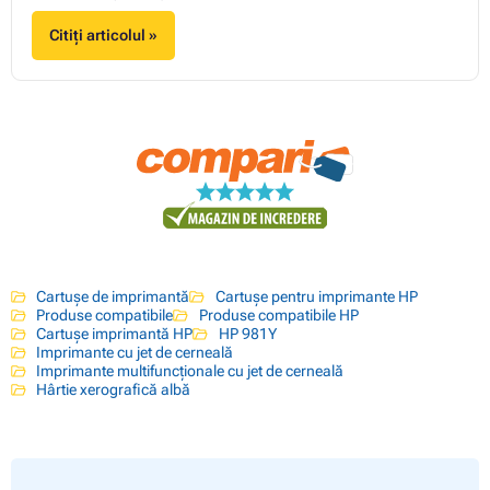
Citiți articolul »
Cartușe de imprimantă
Cartușe pentru imprimante HP
Produse compatibile
Produse compatibile HP
Cartușe imprimantă HP
HP 981Y
Imprimante cu jet de cerneală
Imprimante multifuncționale cu jet de cerneală
Hârtie xerografică albă