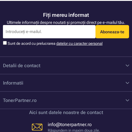
Fiți mereu informat
Ultimele informații despre noutati și promoții direct pe e-mailul tău.
Aboneaza-te
Sunt de acord cu prelucrarea
datelor cu caracter personal
Detalii de contact
Informatii
TonerPartner.ro
Aici sunt datele noastre de contact
info@tonerpartner.ro
Răspundem in maxim doua zile.