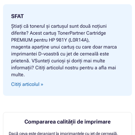
SFAT
Știați că tonerul și cartușul sunt două noțiuni
diferite? Acest cartuș TonerPartner Cartridge
PREMIUM pentru HP 981Y (L0R14A),
magenta aparține unui cartuș cu care doar marca
imprimantei D-voastră cu jet de cerneală este
prietenă. VSunteți curioși și doriți mai multe
informații? Citiți articolul nostru pentru a afla mai
multe.
Citiți articolul »
Compararea calității de imprimare
Dacă ceva este deranjant la imprimantele cu jet de cerneală,