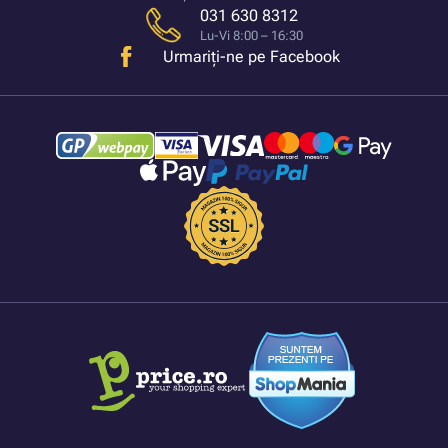
031 630 8312
Lu-Vi 8:00 – 16:30
Urmariți-ne pe Facebook