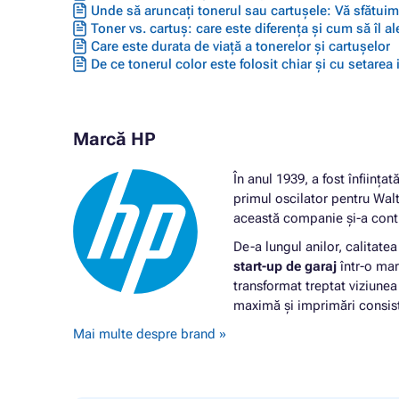
Unde să aruncați tonerul sau cartușele: Vă sfătuim 
Toner vs. cartuș: care este diferența și cum să îl ale
Care este durata de viață a tonerelor și cartușelor
De ce tonerul color este folosit chiar și cu setarea
Marcă HP
În anul 1939, a fost înființ
primul oscilator pentru Wa
această companie și-a cont
De-a lungul anilor, calitate
start-up de garaj
într-o mar
transformat treptat viziunea
maximă și imprimări consiste
Mai multe despre brand »