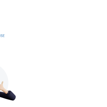
ISE
D COLOR
D COLOR