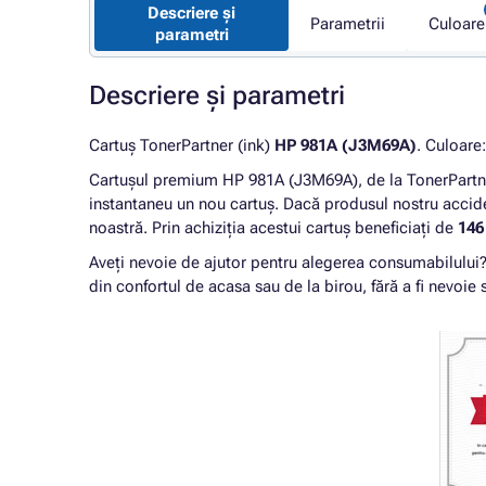
Descriere și
Parametrii
Culoare
parametri
Descriere și parametri
Cartuș TonerPartner (ink)
HP 981A (J3M69A)
. Culoare
Cartușul premium HP 981A (J3M69A), de la TonerPartn
instantaneu un nou cartuș. Dacă produsul nostru accide
noastră. Prin achiziția acestui cartuș beneficiați de
146
Aveți nevoie de ajutor pentru alegerea consumabilului
din confortul de acasa sau de la birou, fără a fi nevoie s