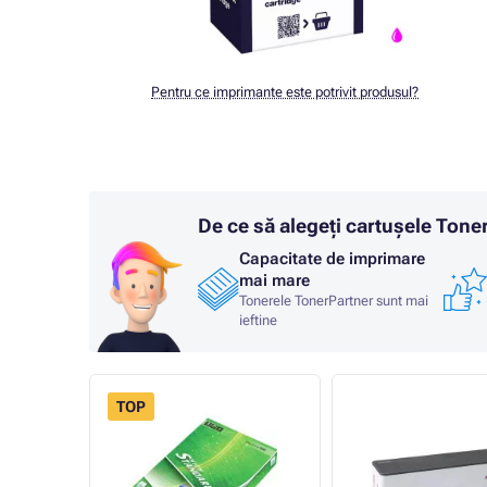
Pentru ce imprimante este potrivit produsul?
De ce să alegeți cartușele Ton
Capacitate de imprimare
mai mare
Tonerele TonerPartner sunt mai
ieftine
TOP