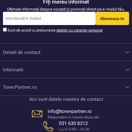
Fiți mereu informat
Ultimele informații despre noutati și promoții direct pe e-mailul tău.
Aboneaza-te
Sunt de acord cu prelucrarea
datelor cu caracter personal
Detalii de contact
Informatii
TonerPartner.ro
Aici sunt datele noastre de contact
info@tonerpartner.ro
Răspundem in maxim doua zile.
031 630 8312
Lu-Vi 8:00 – 16:30