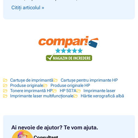
Citiți articolul »
Cartușe de imprimantă
Cartușe pentru imprimante HP
Produse originale
Produse originale HP
Tonere imprimantă HP
HP 507A
Imprimante laser
Imprimante laser multifuncționale
Hârtie xerografică albă
Ai nevoie de ajutor?
Te vom ajuta.
Consultant