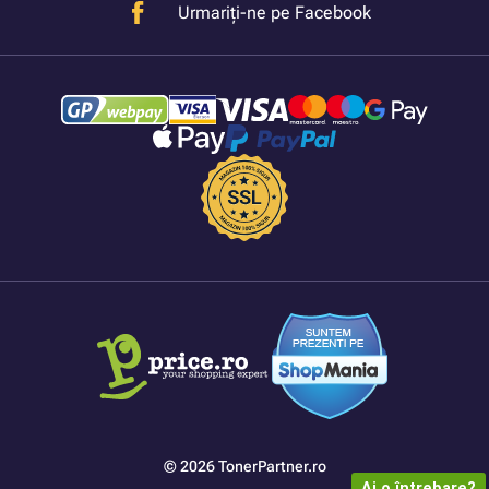
Urmariți-ne pe Facebook
© 2026 TonerPartner.ro
Ai o întrebare?