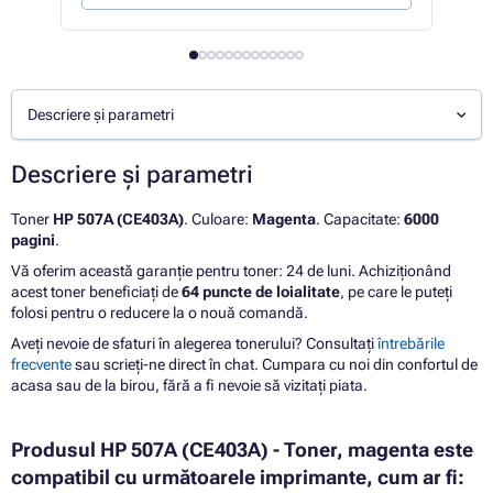
Descriere și parametri
Descriere și parametri
Toner
HP 507A (CE403A)
. Culoare:
Magenta
. Capacitate:
6000
pagini
.
Vă oferim această garanție pentru toner: 24 de luni. Achiziționând
acest toner beneficiați de
64 puncte de loialitate
, pe care le puteți
folosi pentru o reducere la o nouă comandă.
Aveți nevoie de sfaturi în alegerea tonerului? Consultați
întrebările
frecvente
sau scrieți-ne direct în chat. Cumpara cu noi din confortul de
acasa sau de la birou, fără a fi nevoie să vizitați piata.
Produsul HP 507A (CE403A) - Toner, magenta este
compatibil cu următoarele imprimante, cum ar fi: