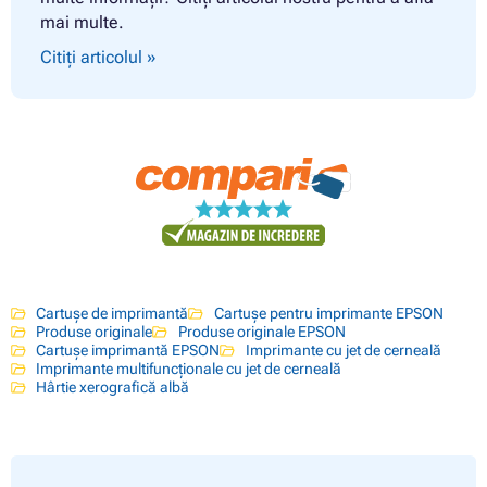
mai multe.
Citiți articolul »
Cartușe de imprimantă
Cartușe pentru imprimante EPSON
Produse originale
Produse originale EPSON
Cartușe imprimantă EPSON
Imprimante cu jet de cerneală
Imprimante multifuncționale cu jet de cerneală
Hârtie xerografică albă