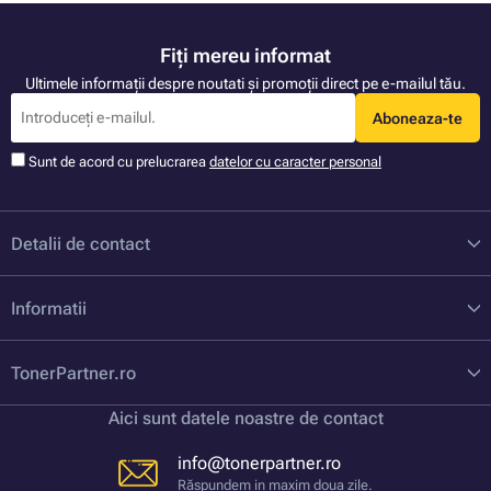
Fiți mereu informat
Ultimele informații despre noutati și promoții direct pe e-mailul tău.
Aboneaza-te
Sunt de acord cu prelucrarea
datelor cu caracter personal
Detalii de contact
Informatii
TonerPartner.ro
Aici sunt datele noastre de contact
info@tonerpartner.ro
Răspundem in maxim doua zile.