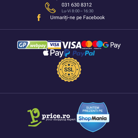
031 630 8312
Lu-Vi 8:00 – 16:30
Urmariți-ne pe Facebook