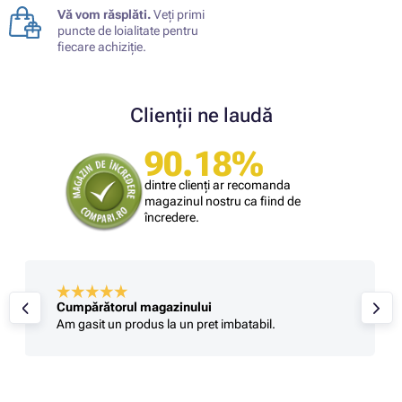
Vă vom răsplăti.
Veți primi
puncte de loialitate pentru
fiecare achiziție.
Clienții ne laudă
90.18%
dintre clienți ar recomanda
magazinul nostru ca fiind de
încredere.
Cumpărătorul magazinului
Am gasit un produs la un pret imbatabil.