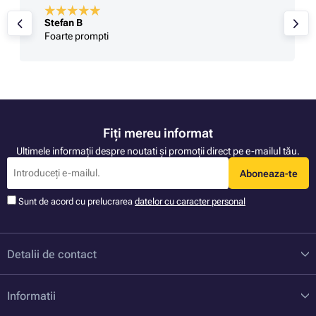
Stefan B
Foarte prompti
Fiți mereu informat
Ultimele informații despre noutati și promoții direct pe e-mailul tău.
Aboneaza-te
Sunt de acord cu prelucrarea
datelor cu caracter personal
Detalii de contact
Informatii