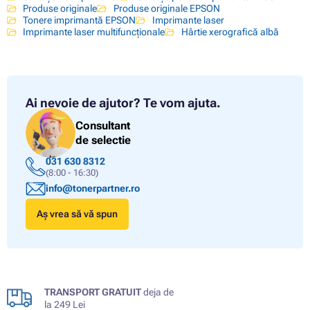
Produse originale
Produse originale EPSON
Tonere imprimantă EPSON
Imprimante laser
Imprimante laser multifuncționale
Hârtie xerografică albă
Ai nevoie de ajutor?
Te vom ajuta.
Consultant
de selectie
031 630 8312
(8:00 - 16:30)
info@tonerpartner.ro
Aș vrea să vă spun
TRANSPORT GRATUIT
deja de
la 249 Lei