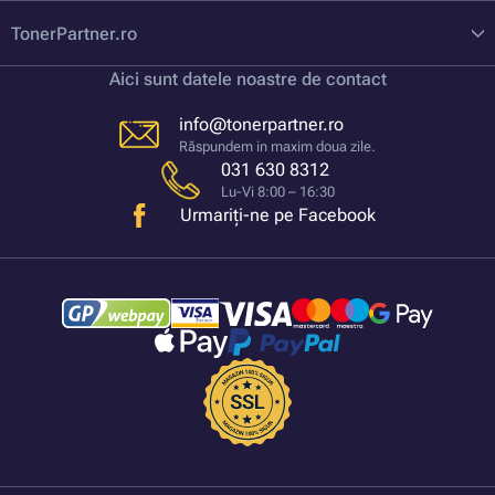
TonerPartner.ro
Aici sunt datele noastre de contact
info@tonerpartner.ro
Răspundem in maxim doua zile.
031 630 8312
Lu-Vi 8:00 – 16:30
Urmariți-ne pe Facebook