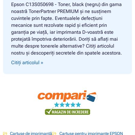
Epson C13S050698 - Toner, black (negru) din gama
noastră TonerPartner PREMIUM și ne susținem
cuvintele prin fapte. Eventualele defecțiuni
mecanice sunt rezolvate rapid și eficient prin
garanția pe viață, iar imprimanta D-voastră este
protejată împotriva deteriorării. Doriți să aflați mai
multe despre tonerele alternative? Citiți articolul
nostru și descoperiți secretele din spatele acestora.
Citiți articolul »
Cartușe de imprimantă
Cartușe pentru imprimante EPSON