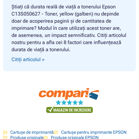
Știați că durata reală de viață a tonerului Epson
C13S050627 - Toner, yellow (galben) nu depinde
doar de acoperirea paginii și de cantitatea de
imprimare? Modul în care utilizați acest toner are,
de asemenea, un impact semnificativ. Citiți articolul
nostru pentru a afla cei 8 factori care influențează
durata de viață a tonerului.
Citiți articolul »
Cartușe de imprimantă
Cartușe pentru imprimante EPSON
Produse originale
Produse originale EPSON