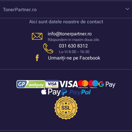
TonerPartner.ro
Aici sunt datele noastre de contact
info@tonerpartner.ro
Răspundem in maxim doua zile.
031 630 8312
Lu-Vi 8:00 – 16:30
Urmariți-ne pe Facebook